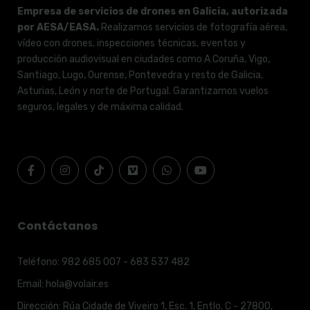
Empresa de servicios de drones en Galicia, autorizada
por AESA/EASA.
Realizamos servicios de fotografía aérea,
vídeo con drones, inspecciones técnicas, eventos y
producción audiovisual en ciudades como A Coruña, Vigo,
Santiago, Lugo, Ourense, Pontevedra y resto de Galicia,
Asturias, León y norte de Portugal. Garantizamos vuelos
seguros, legales y de máxima calidad.
Contáctanos
Teléfono:
982 685 007 - 683 537 482
Email:
hola@volair.es
Dirección:
Rúa Cidade de Viveiro 1, Esc. 1, Entlo. C - 27800,