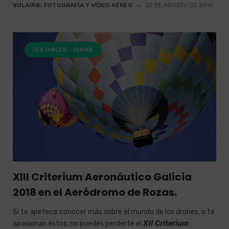
VOLAIR®, FOTOGRAFÍA Y VÍDEO AÉREO
—
22 DE AGOSTO DE 2019
FESTIVALES - FERIAS
XIII Criterium Aeronáutico Galicia
2018 en el Aeródromo de Rozas.
Si te apetece conocer más sobre el mundo de los drones, o te
apasionan éstos, no puedes perderte el
XII Criterium