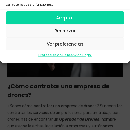
características y funciones.
MARCO LEGAL
Aceptar
Rechazar
Ver preferencias
Protección de Datos
Aviso Legal
¿Cómo contratar una empresa de
drones?
¿Sabes cómo contratar una empresa de drones? Si necesitas
contratar los servicios de un profesional para un trabajo con
drones has de encontrar un
Operador de Drones,
nombre
que asigna la actual legislación a empresas y autónomos