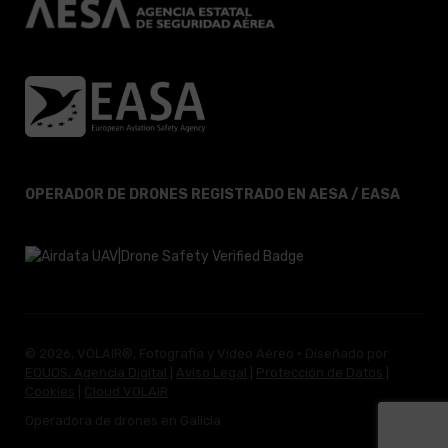
OPERADOR DE DRONES REGISTRADO EN AESA / EASA
© 2026, VOLAIR®, Fotografía y Vídeo Aéreo · Diseñado por
EQUOS, Agencia Digital
|
Aviso Legal
|
Protección de Datos
|
Cookies
|
Cloud VOLAIR
Operadora de drones en Galicia