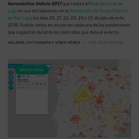
Aeronáutico Galicia 2017
que realiza el
Real Aeroclub de
Lugo
en sus instalaciones en el
Aeródromo de Rozas (Castro
de Rei, Lugo)
los días 20, 21, 22, 23, 24 y 25 de julio de este
2018. Podrás verlos en acción en cada una de las exhibiciones
que organizan durante los cinco días que dura el evento.
VOLAIR®, FOTOGRAFÍA Y VÍDEO AÉREO
—
2 DE JULIO DE 2018
MARCO LEGAL