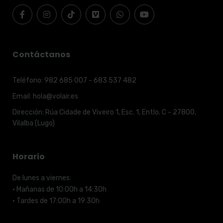
Contáctanos
Teléfono:
982 685 007 - 683 537 482
Email:
hola@volair.es
Dirección:
Rúa Cidade de Viveiro 1, Esc. 1, Entlo. C - 27800,
Vilalba (Lugo)
Horario
De lunes a viernes:
· Mañanas de 10:00h a 14:30h
· Tardes de 17:00h a 19:30h