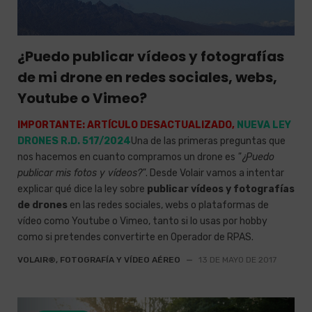
¿Puedo publicar vídeos y fotografías
de mi drone en redes sociales, webs,
Youtube o Vimeo?
IMPORTANTE: ARTÍCULO DESACTUALIZADO,
NUEVA LEY
DRONES R.D. 517/2024
Una de las primeras preguntas que
nos hacemos en cuanto compramos un drone es
"¿Puedo
publicar mis fotos y vídeos?"
. Desde Volair vamos a intentar
explicar qué dice la ley sobre
publicar vídeos y fotografías
de drones
en las redes sociales, webs o plataformas de
vídeo como Youtube o Vimeo, tanto si lo usas por hobby
como si pretendes convertirte en Operador de RPAS.
VOLAIR®, FOTOGRAFÍA Y VÍDEO AÉREO
—
13 DE MAYO DE 2017