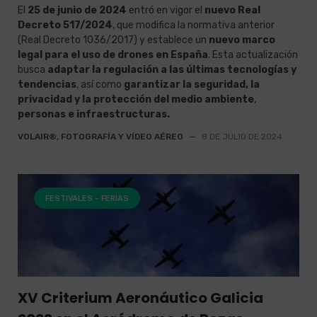
El
25 de junio de 2024
entró en vigor el
nuevo
Real
Decreto 517/2024
, que modifica la normativa anterior
(Real Decreto 1036/2017) y establece un
nuevo marco
legal para el uso de drones en España
. Esta actualización
busca
adaptar la regulación a las últimas tecnologías y
tendencias
, así como
garantizar la seguridad, la
privacidad y la protección del medio ambiente
,
personas e infraestructuras.
VOLAIR®, FOTOGRAFÍA Y VÍDEO AÉREO
—
8 DE JULIO DE 2024
FESTIVALES - FERIAS
XV Criterium Aeronáutico Galicia