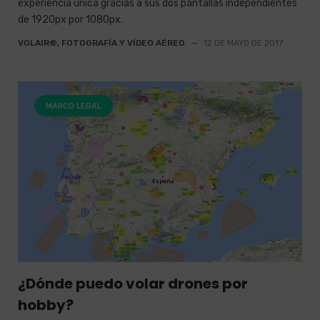
experiencia única gracias a sus dos pantallas independientes
de 1920px por 1080px.
VOLAIR®, FOTOGRAFÍA Y VÍDEO AÉREO
—
12 DE MAYO DE 2017
MARCO LEGAL
¿Dónde puedo volar drones por
hobby?