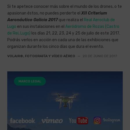
Si te apetece conocer más sobre el mundo de los drones, o te
apasionan éstos, no puedes perderte el
XII Criterium
Aeronáutico Galicia 2017
que realiza el
Real Aeroclub de
Lugo
en sus instalaciones en el
Aeródromo de Rozas (Castro
de Rei, Lugo)
los días 21, 22, 23, 24 y 25 de julio de este 2017.
Podrás verlos en acción en cada una de las exhibiciones que
organizan durante los cinco días que dura el evento.
VOLAIR®, FOTOGRAFÍA Y VÍDEO AÉREO
—
20 DE JUNIO DE 2017
MARCO LEGAL