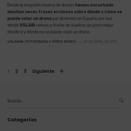
Desde la irrupción masiva de drones
hemos escuchado
muchas veces frases erróneas sobre dónde y cómo se
puede volar un drone
por diversión en España, por eso
desde
VOLAIR
vamos a tratar de explicar un poco mejor
dónde sí y dónde no se puede volar un drone.
VOLAIR®, FOTOGRAFÍA Y VÍDEO AÉREO
—
24 DE ABRIL DE 2017
1
2
3
Siguiente
Burcar
por:
Categorías