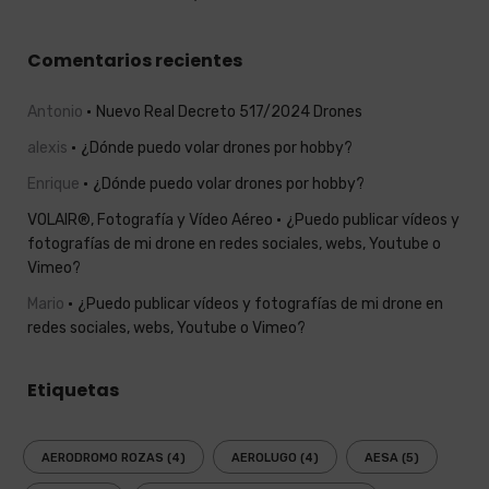
Comentarios recientes
Antonio
Nuevo Real Decreto 517/2024 Drones
alexis
¿Dónde puedo volar drones por hobby?
Enrique
¿Dónde puedo volar drones por hobby?
VOLAIR®, Fotografía y Vídeo Aéreo
¿Puedo publicar vídeos y
fotografías de mi drone en redes sociales, webs, Youtube o
Vimeo?
Mario
¿Puedo publicar vídeos y fotografías de mi drone en
redes sociales, webs, Youtube o Vimeo?
Etiquetas
AERODROMO ROZAS
(4)
AEROLUGO
(4)
AESA
(5)