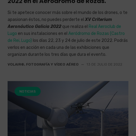
2022 en el Aeródromo de Rozas.
Si te apetece conocer más sobre el mundo de los drones, o te
apasionan éstos, no puedes perderte el
XV Criterium
Aeronáutico Galicia 2022
que realiza el
Real Aeroclub de
Lugo
en sus instalaciones en el
Aeródromo de Rozas (Castro
de Rei, Lugo)
los días 22, 23 y 24 de julio de este 2022. Podrás
verlos en acción en cada una de las exhibiciones que
organizan durante los tres días que dura el evento.
VOLAIR®, FOTOGRAFÍA Y VÍDEO AÉREO
—
13 DE JULIO DE 2022
NOTICIAS