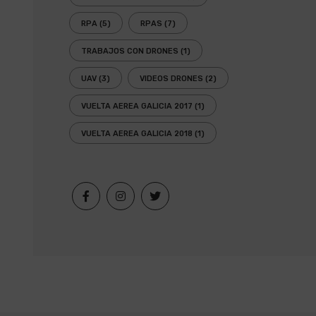
RPA
(5)
RPAS
(7)
TRABAJOS CON DRONES
(1)
UAV
(3)
VIDEOS DRONES
(2)
VUELTA AEREA GALICIA 2017
(1)
VUELTA AEREA GALICIA 2018
(1)