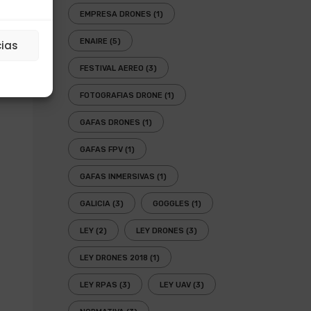
EMPRESA DRONES
(1)
ENAIRE
(5)
cias
FESTIVAL AEREO
(3)
FOTOGRAFIAS DRONE
(1)
GAFAS DRONES
(1)
GAFAS FPV
(1)
GAFAS INMERSIVAS
(1)
GALICIA
(3)
GOGGLES
(1)
LEY
(2)
LEY DRONES
(3)
LEY DRONES 2018
(1)
LEY RPAS
(3)
LEY UAV
(3)