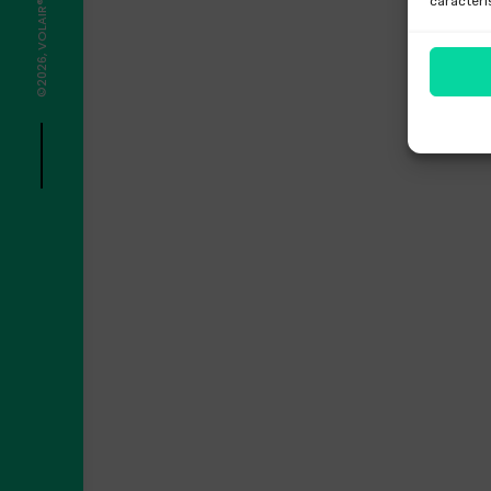
caracterí