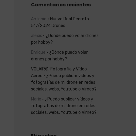
Comentarios recientes
Antonio
Nuevo Real Decreto
517/2024 Drones
alexis
¿Dónde puedo volar drones
por hobby?
Enrique
¿Dónde puedo volar
drones por hobby?
VOLAIR®, Fotografía y Vídeo
Aéreo
¿Puedo publicar vídeos y
fotografías de mi drone en redes
sociales, webs, Youtube o Vimeo?
Mario
¿Puedo publicar vídeos y
fotografías de mi drone en redes
sociales, webs, Youtube o Vimeo?
Etiquetas