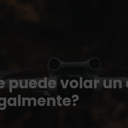
 puede volar un 
egalmente?