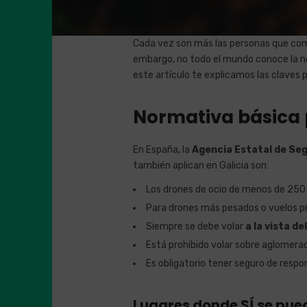
Cada vez son más las personas que comp
embargo, no todo el mundo conoce la no
este artículo te explicamos las claves p
Normativa básica p
En España, la
Agencia Estatal de Se
también aplican en Galicia son:
Los drones de ocio de menos de 250 g
Para drones más pesados o vuelos pro
Siempre se debe volar
a la vista de
Está prohibido volar sobre aglomera
Es obligatorio tener seguro de respon
Lugares donde SÍ se pued