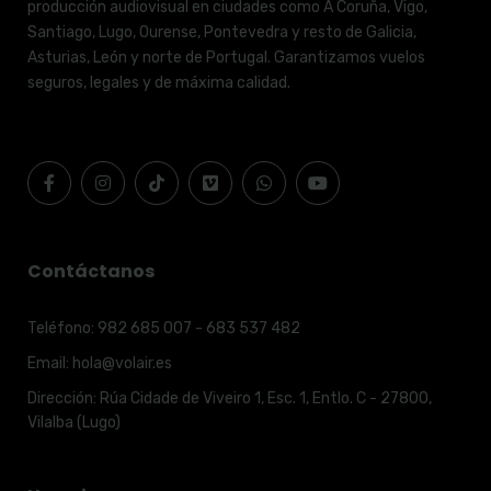
producción audiovisual en ciudades como A Coruña, Vigo,
Santiago, Lugo, Ourense, Pontevedra y resto de Galicia,
Asturias, León y norte de Portugal. Garantizamos vuelos
seguros, legales y de máxima calidad.
Contáctanos
Teléfono:
982 685 007 - 683 537 482
Email:
hola@volair.es
Dirección:
Rúa Cidade de Viveiro 1, Esc. 1, Entlo. C - 27800,
Vilalba (Lugo)