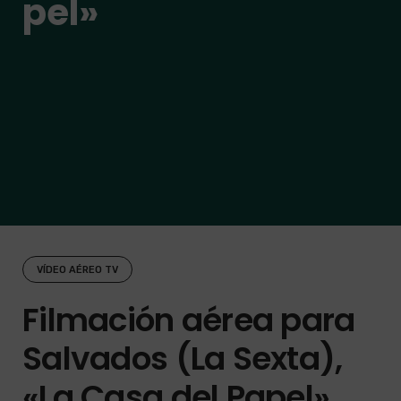
pel»
VÍDEO AÉREO TV
Filmación aérea para
Salvados (La Sexta),
«La Casa del Papel»