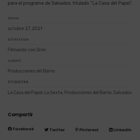
para el programa de Salvados titulado "La Casa del Papel".
FECHA
octubre 27, 2021
ESTRATEGIA
Filmación con Dron
CLIENTE
Producciones del Barrio
ETIQUETAS
La Casa del Papel, La Sexta, Producciones del Barrio, Salvados
Compartir
Facebook
Twitter
Pinterest
LinkedIn