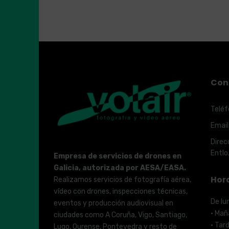
Con
Teléf
Email
Direc
Entlo
Empresa de servicios de drones en
Galicia, autorizada por AESA/EASA.
Hor
Realizamos servicios de fotografía aérea,
vídeo con drones, inspecciones técnicas,
De lu
eventos y producción audiovisual en
· Mañ
ciudades como A Coruña, Vigo, Santiago,
· Tar
Lugo, Ourense, Pontevedra y resto de