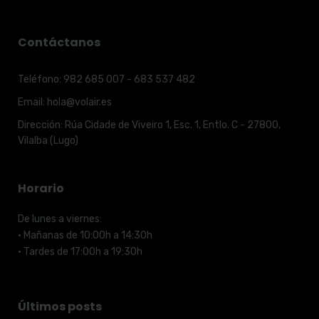
Contáctanos
Teléfono:
982 685 007 - 683 537 482
Email:
hola@volair.es
Dirección:
Rúa Cidade de Viveiro 1, Esc. 1, Entlo. C - 27800,
Vilalba (Lugo)
Horario
De lunes a viernes:
· Mañanas de 10:00h a 14:30h
· Tardes de 17:00h a 19:30h
Últimos posts