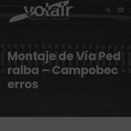
Skip
to
content
Montaje de Vía Ped
ralba – Campobec
erros