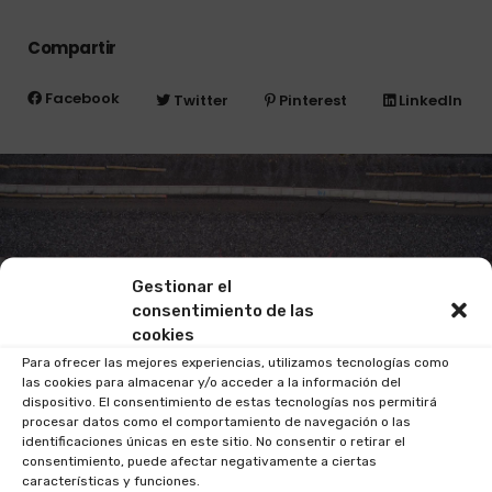
Compartir
Facebook
Twitter
Pinterest
LinkedIn
Gestionar el
consentimiento de las
cookies
Para ofrecer las mejores experiencias, utilizamos tecnologías como
las cookies para almacenar y/o acceder a la información del
dispositivo. El consentimiento de estas tecnologías nos permitirá
procesar datos como el comportamiento de navegación o las
identificaciones únicas en este sitio. No consentir o retirar el
consentimiento, puede afectar negativamente a ciertas
características y funciones.