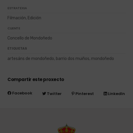
ESTRATEXIA
Filmación, Edición
CLIENTE
Concello de Mondoñedo
ETIQUETAS
artesáns de mondoñedo, barrio dos muiños, mondoñedo
Compartir este proxecto
Facebook
Twitter
Pinterest
LinkedIn