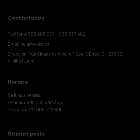
Contáctanos
Teléfono:
982 685 007 - 683 537 482
Email:
hola@volair.es
Dirección:
Rúa Cidade de Viveiro 1, Esc. 1, Entlo. C - 27800,
Vilalba (Lugo)
Horario
De luns a venres:
· Mañás de 10:00h a 14:30h
· Tardes de 17:00h a 19:30h
Últimos posts