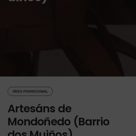
VÍDEO PROMOCIONAL
Artesáns de
Mondoñedo (Barrio
dos Muiños)