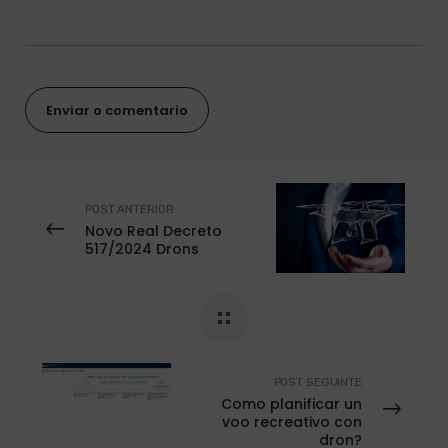
POST ANTERIOR
Novo Real Decreto
517/2024 Drons
POST SEGUINTE
Como planificar un
voo recreativo con
dron?