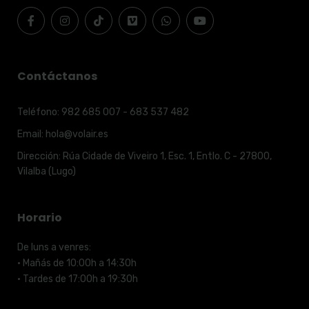
Contáctanos
Teléfono:
982 685 007 - 683 537 482
Email:
hola@volair.es
Dirección:
Rúa Cidade de Viveiro 1, Esc. 1, Entlo. C - 27800,
Vilalba (Lugo)
Horario
De luns a venres:
· Mañás de 10:00h a 14:30h
· Tardes de 17:00h a 19:30h