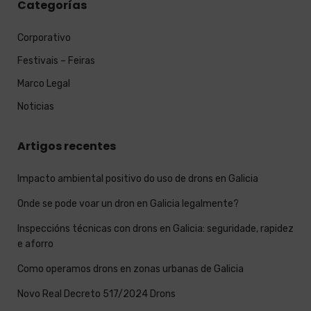
Categorías
Corporativo
Festivais – Feiras
Marco Legal
Noticias
Artigos recentes
Impacto ambiental positivo do uso de drons en Galicia
Onde se pode voar un dron en Galicia legalmente?
Inspeccións técnicas con drons en Galicia: seguridade, rapidez
e aforro
Como operamos drons en zonas urbanas de Galicia
Novo Real Decreto 517/2024 Drons