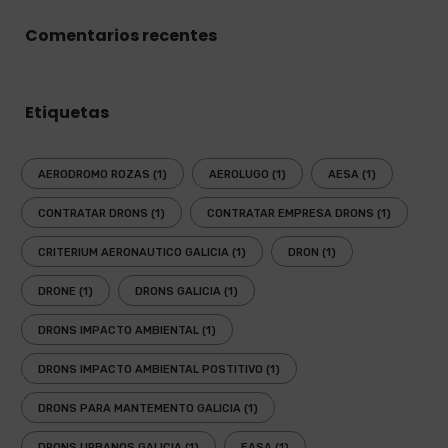
Comentarios recentes
Etiquetas
AERODROMO ROZAS
(1)
AEROLUGO
(1)
AESA
(1)
CONTRATAR DRONS
(1)
CONTRATAR EMPRESA DRONS
(1)
CRITERIUM AERONAUTICO GALICIA
(1)
DRON
(1)
DRONE
(1)
DRONS GALICIA
(1)
DRONS IMPACTO AMBIENTAL
(1)
DRONS IMPACTO AMBIENTAL POSTITIVO
(1)
DRONS PARA MANTEMENTO GALICIA
(1)
DRONS URBANOS GALICIA
(1)
EASA
(1)