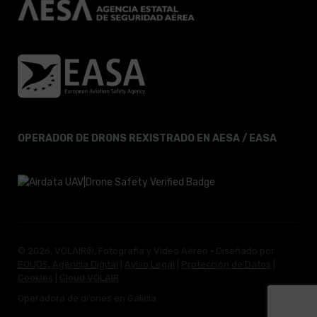
OPERADOR DE DRONS REXISTRADO EN AESA / EASA
© 2026, VOLAIR®, Fotografía y Vídeo Aéreo · Diseñado por
EQUOS, Agencia Digital
|
Aviso Legal
|
Protección de Datos
|
Cookies
|
Cloud VOLAIR
Operadora de drones en Galicia