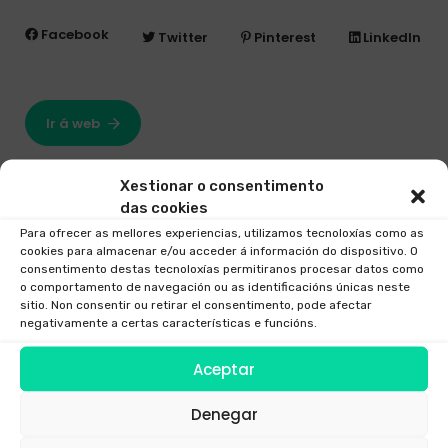
Facebook
Twitter
Pinterest
LinkedIn
Ir á web
Xestionar o consentimento
das cookies
Para ofrecer as mellores experiencias, utilizamos tecnoloxías como as
cookies para almacenar e/ou acceder á información do dispositivo. O
consentimento destas tecnoloxías permitiranos procesar datos como
o comportamento de navegación ou as identificacións únicas neste
sitio. Non consentir ou retirar el consentimento, pode afectar
negativamente a certas características e funcións.
Aceptar
Denegar