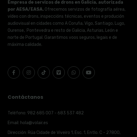
Empresa de servizos de drons en Galicia, autorizada
por AESA/EASA.
Ofrecemos servizos de fotografía aérea,
vídeo con drons, inspeccións técnicas, eventos e produción
audiovisual en cidades como A Coruña, Vigo, Santiago, Lugo,
Ourense, Pontevedra e resto de Galicia, Asturias, León e
norte de Portugal. Garantimos voos seguros, legais e de
máxima calidade.
Contáctanos
Teléfono:
982 685 007 - 683 537 482
Email:
hola@volair.es
Dirección:
Rúa Cidade de Viveiro 1, Esc. 1, Entlo. C - 27800,