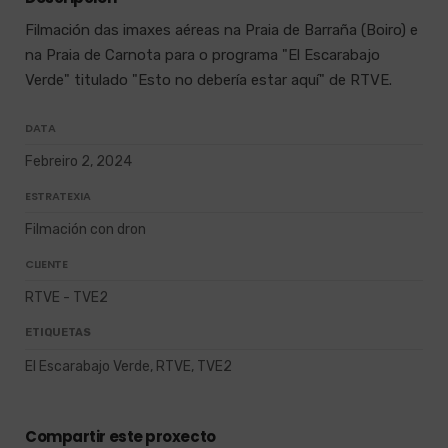
Filmación das imaxes aéreas na Praia de Barraña (Boiro) e
na Praia de Carnota para o programa "El Escarabajo
Verde" titulado "Esto no debería estar aquí" de RTVE.
DATA
Febreiro 2, 2024
ESTRATEXIA
Filmación con dron
CLIENTE
RTVE - TVE2
ETIQUETAS
El Escarabajo Verde, RTVE, TVE2
Compartir este proxecto