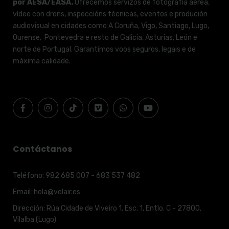
por AESA/EASA.
Ofrecemos servizos de fotografía aérea,
vídeo con drons, inspeccións técnicas, eventos e produción
audiovisual en cidades como A Coruña, Vigo, Santiago, Lugo,
Ourense, Pontevedra e resto de Galicia, Asturias, León e
norte de Portugal. Garantimos voos seguros, legais e de
máxima calidade.
Contáctanos
Teléfono:
982 685 007 - 683 537 482
Email:
hola@volair.es
Dirección:
Rúa Cidade de Viveiro 1, Esc. 1, Entlo. C - 27800,
Vilalba (Lugo)