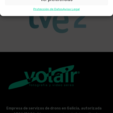
Protección de Datos
Aviso Legal
Empresa de servizos de drons en Galicia, autorizada