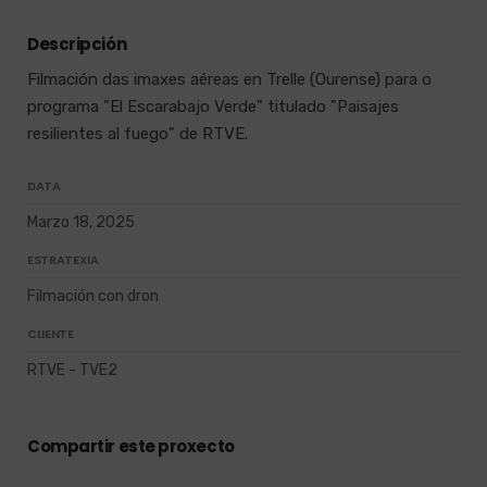
Descripción
Filmación das imaxes aéreas en Trelle (Ourense) para o
programa "El Escarabajo Verde" titulado "Paisajes
resilientes al fuego" de RTVE.
DATA
Marzo 18, 2025
ESTRATEXIA
Filmación con dron
CLIENTE
RTVE - TVE2
Compartir este proxecto