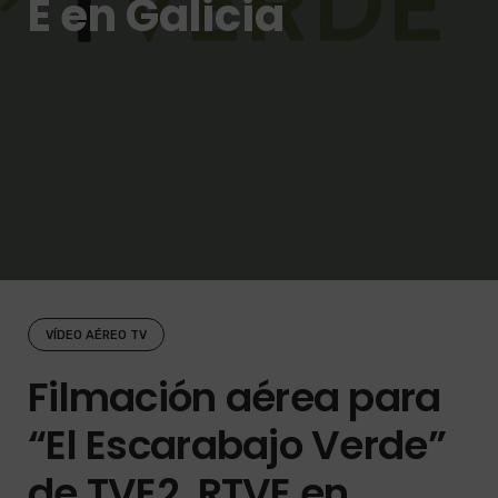
E en Galicia
VÍDEO AÉREO TV
Filmación aérea para
“El Escarabajo Verde”
de TVE2, RTVE en