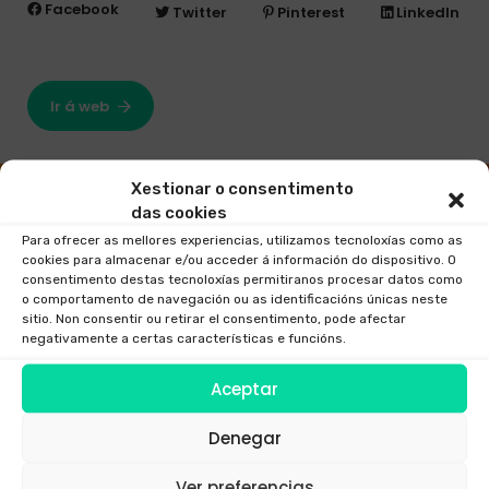
Facebook
Twitter
Pinterest
LinkedIn
Ir á web
Xestionar o consentimento
das cookies
Para ofrecer as mellores experiencias, utilizamos tecnoloxías como as
cookies para almacenar e/ou acceder á información do dispositivo. O
consentimento destas tecnoloxías permitiranos procesar datos como
o comportamento de navegación ou as identificacións únicas neste
sitio. Non consentir ou retirar el consentimento, pode afectar
negativamente a certas características e funcións.
Aceptar
Denegar
Ver preferencias