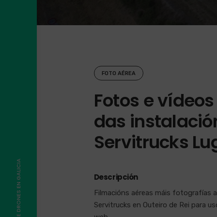
FOTO AÉREA
Fotos e vídeos
das instalació
Servitrucks Lu
Descripción
Filmacións aéreas máis fotografías a
Servitrucks en Outeiro de Rei para u