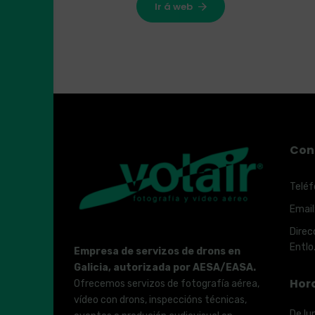
Ir á web
Con
Teléf
Email
Direc
Entlo
Empresa de servizos de drons en
Galicia, autorizada por AESA/EASA.
Hor
Ofrecemos servizos de fotografía aérea,
vídeo con drons, inspeccións técnicas,
De lu