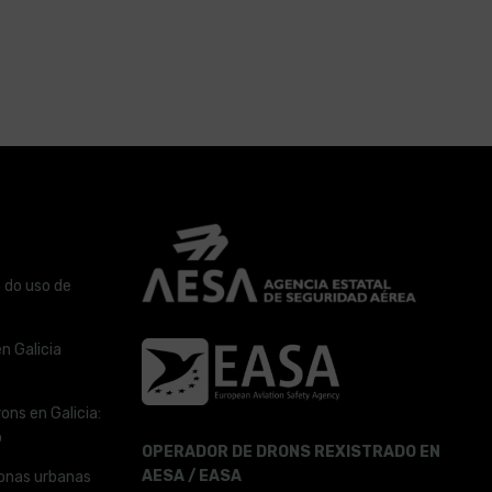
 do uso de
n Galicia
ons en Galicia:
o
OPERADOR DE DRONS REXISTRADO EN
AESA / EASA
onas urbanas