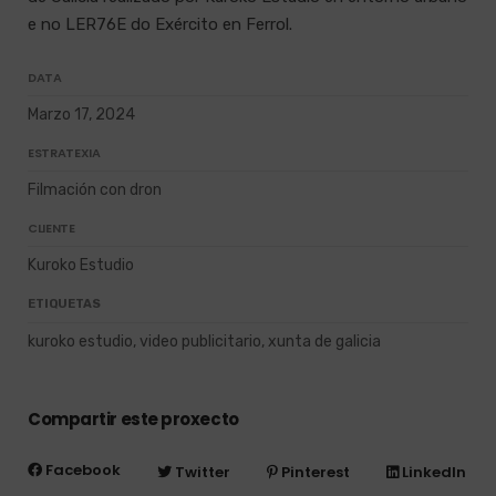
e no LER76E do Exército en Ferrol.
DATA
Marzo 17, 2024
ESTRATEXIA
Filmación con dron
CLIENTE
Kuroko Estudio
ETIQUETAS
kuroko estudio, video publicitario, xunta de galicia
Compartir este proxecto
Facebook
Twitter
Pinterest
LinkedIn