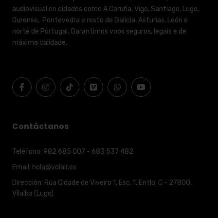
audiovisual en cidades como A Coruña, Vigo, Santiago, Lugo,
Ourense, Pontevedra e resto de Galicia, Asturias, León e
norte de Portugal. Garantimos voos seguros, legais e de
máxima calidade.
Contáctanos
Teléfono:
982 685 007 - 683 537 482
Email:
hola@volair.es
Dirección:
Rúa Cidade de Viveiro 1, Esc. 1, Entlo. C - 27800,
Vilalba (Lugo)