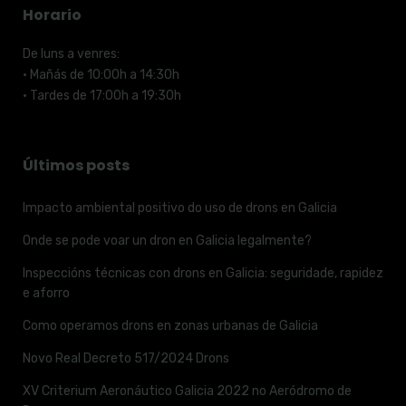
Horario
De luns a venres:
· Mañás de 10:00h a 14:30h
· Tardes de 17:00h a 19:30h
Últimos posts
Impacto ambiental positivo do uso de drons en Galicia
Onde se pode voar un dron en Galicia legalmente?
Inspeccións técnicas con drons en Galicia: seguridade, rapidez
e aforro
Como operamos drons en zonas urbanas de Galicia
Novo Real Decreto 517/2024 Drons
XV Criterium Aeronáutico Galicia 2022 no Aeródromo de