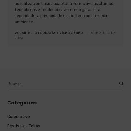
actualización busca adaptar a normativa ás últimas
tecnoloxías e tendencias, así como garantir a
seguridade, a privacidade e a protección do medio
ambiente.
VOLAIR®, FOTOGRAFÍA Y VÍDEO AÉREO
—
8 DE XULLO DE
2024
Buscar
por
:
Categorías
Corporativo
Festivais – Feiras