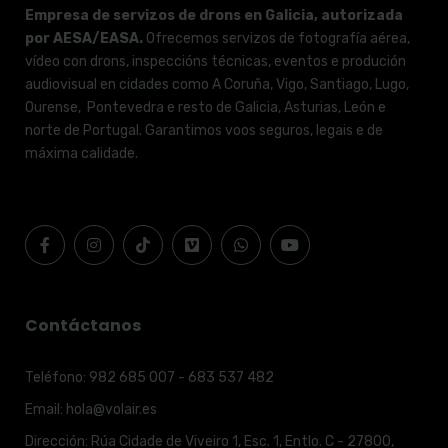
Empresa de servizos de drons en Galicia, autorizada
por AESA/EASA.
Ofrecemos servizos de fotografía aérea,
vídeo con drons, inspeccións técnicas, eventos e produción
audiovisual en cidades como A Coruña, Vigo, Santiago, Lugo,
Ourense, Pontevedra e resto de Galicia, Asturias, León e
norte de Portugal. Garantimos voos seguros, legais e de
máxima calidade.
Contáctanos
Teléfono:
982 685 007 - 683 537 482
Email:
hola@volair.es
Dirección:
Rúa Cidade de Viveiro 1, Esc. 1, Entlo. C - 27800,