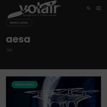
Skip
to
content
MARCO LEGAL
aesa
TAG
MARCO LEGAL