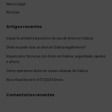
Marco Legal
Noticias
Artigos recentes
Impacto ambiental positivo do uso de drons en Galicia
Onde se pode voar un dron en Galicia legalmente?
Inspeccións técnicas con drons en Galicia: seguridade, rapidez
e aforro
Como operamos drons en zonas urbanas de Galicia
Novo Real Decreto 517/2024 Drons
Comentarios recentes