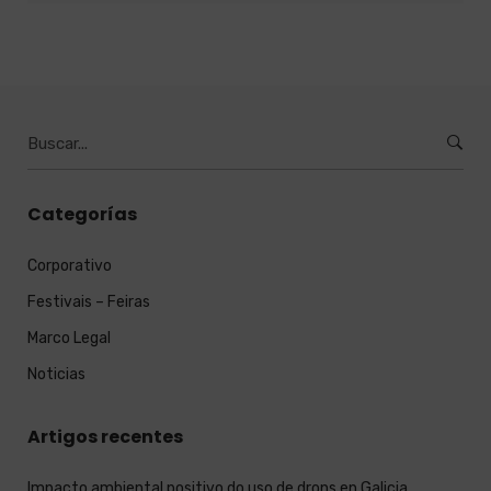
Buscar
por
:
Categorías
Corporativo
Festivais – Feiras
Marco Legal
Noticias
Artigos recentes
Impacto ambiental positivo do uso de drons en Galicia