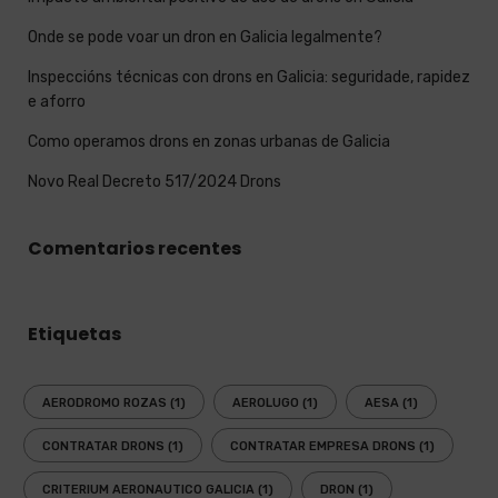
Onde se pode voar un dron en Galicia legalmente?
Inspeccións técnicas con drons en Galicia: seguridade, rapidez
e aforro
Como operamos drons en zonas urbanas de Galicia
Novo Real Decreto 517/2024 Drons
Comentarios recentes
Etiquetas
AERODROMO ROZAS
(1)
AEROLUGO
(1)
AESA
(1)
CONTRATAR DRONS
(1)
CONTRATAR EMPRESA DRONS
(1)
CRITERIUM AERONAUTICO GALICIA
(1)
DRON
(1)