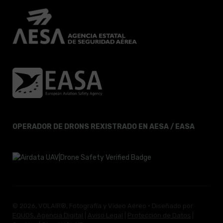
OPERADOR DE DRONS REXISTRADO EN AESA / EASA
© 2026, VOLAIR®, Fotografía y Vídeo Aéreo · Diseñado por
EQUOS, Agencia Digital
|
Aviso Legal
|
Protección de Datos
|