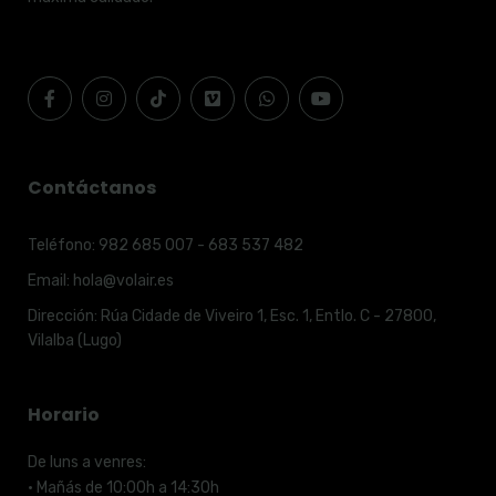
Contáctanos
Teléfono:
982 685 007 - 683 537 482
Email:
hola@volair.es
Dirección:
Rúa Cidade de Viveiro 1, Esc. 1, Entlo. C - 27800,
Vilalba (Lugo)
Horario
De luns a venres:
· Mañás de 10:00h a 14:30h