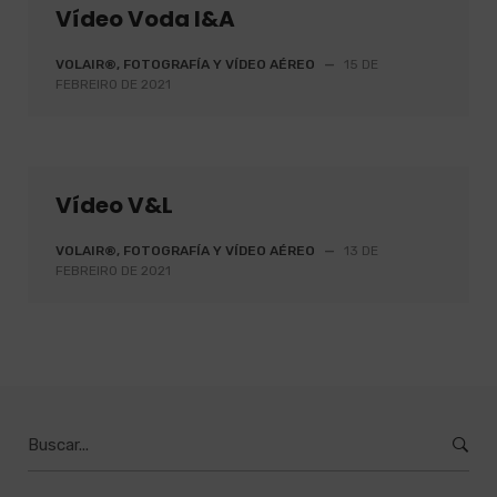
Vídeo Voda I&A
VOLAIR®, FOTOGRAFÍA Y VÍDEO AÉREO
—
15 DE
FEBREIRO DE 2021
Vídeo V&L
VOLAIR®, FOTOGRAFÍA Y VÍDEO AÉREO
—
13 DE
FEBREIRO DE 2021
Buscar
por
: