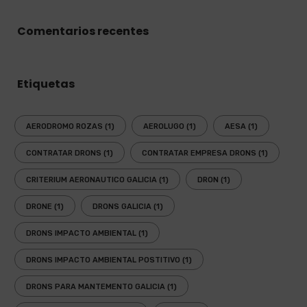
Comentarios recentes
Etiquetas
AERODROMO ROZAS
(1)
AEROLUGO
(1)
AESA
(1)
CONTRATAR DRONS
(1)
CONTRATAR EMPRESA DRONS
(1)
CRITERIUM AERONAUTICO GALICIA
(1)
DRON
(1)
DRONE
(1)
DRONS GALICIA
(1)
DRONS IMPACTO AMBIENTAL
(1)
DRONS IMPACTO AMBIENTAL POSTITIVO
(1)
DRONS PARA MANTEMENTO GALICIA
(1)