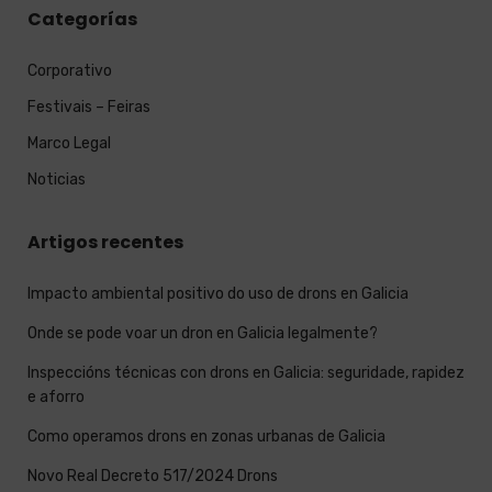
Categorías
Corporativo
Festivais – Feiras
Marco Legal
Noticias
Artigos recentes
Impacto ambiental positivo do uso de drons en Galicia
Onde se pode voar un dron en Galicia legalmente?
Inspeccións técnicas con drons en Galicia: seguridade, rapidez
e aforro
Como operamos drons en zonas urbanas de Galicia
Novo Real Decreto 517/2024 Drons