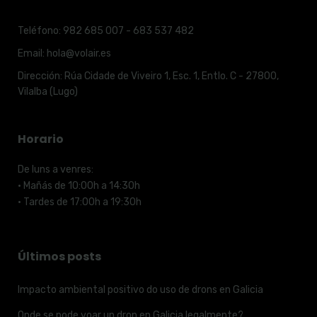
Teléfono:
982 685 007 - 683 537 482
Email:
hola@volair.es
Dirección:
Rúa Cidade de Viveiro 1, Esc. 1, Entlo. C - 27800,
Vilalba (Lugo)
Horario
De luns a venres:
· Mañás de 10:00h a 14:30h
· Tardes de 17:00h a 19:30h
Últimos posts
Impacto ambiental positivo do uso de drons en Galicia
Onde se pode voar un dron en Galicia legalmente?