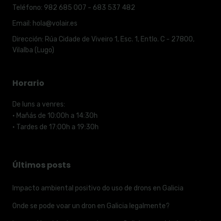
Teléfono:
982 685 007 - 683 537 482
Email:
hola@volair.es
Dirección:
Rúa Cidade de Viveiro 1, Esc. 1, Entlo. C - 27800,
Vilalba (Lugo)
Horario
De luns a venres:
· Mañás de 10:00h a 14:30h
· Tardes de 17:00h a 19:30h
Últimos posts
Impacto ambiental positivo do uso de drons en Galicia
Onde se pode voar un dron en Galicia legalmente?