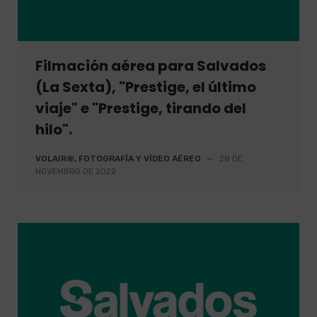
Filmación aérea para Salvados
(La Sexta), "Prestige, el último
viaje" e "Prestige, tirando del
hilo".
VOLAIR®, FOTOGRAFÍA Y VÍDEO AÉREO
—
28 DE
NOVEMBRO DE 2022