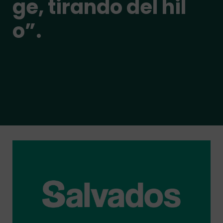
ge, tirando del hil
o”.