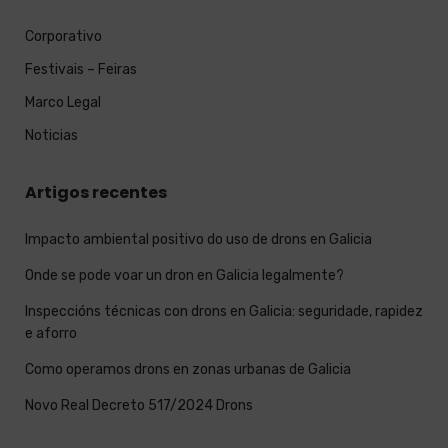
Corporativo
Festivais – Feiras
Marco Legal
Noticias
Artigos recentes
Impacto ambiental positivo do uso de drons en Galicia
Onde se pode voar un dron en Galicia legalmente?
Inspeccións técnicas con drons en Galicia: seguridade, rapidez
e aforro
Como operamos drons en zonas urbanas de Galicia
Novo Real Decreto 517/2024 Drons