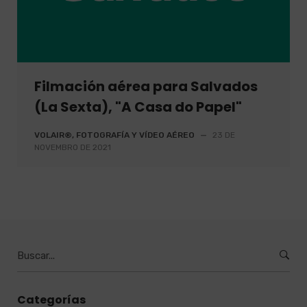
Filmación aérea para Salvados
(La Sexta), "A Casa do Papel"
VOLAIR®, FOTOGRAFÍA Y VÍDEO AÉREO
—
23 DE
NOVEMBRO DE 2021
Buscar
por
:
Categorías