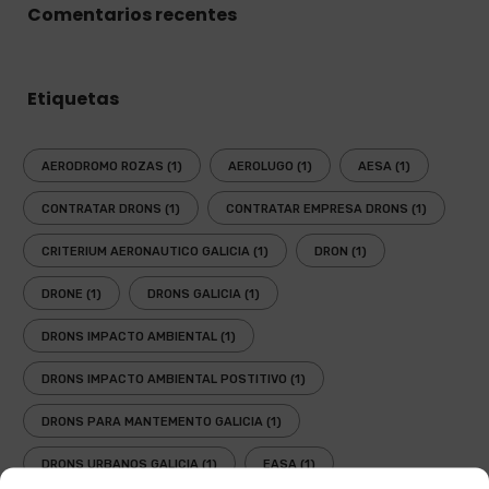
Comentarios recentes
Etiquetas
AERODROMO ROZAS
(1)
AEROLUGO
(1)
AESA
(1)
CONTRATAR DRONS
(1)
CONTRATAR EMPRESA DRONS
(1)
CRITERIUM AERONAUTICO GALICIA
(1)
DRON
(1)
DRONE
(1)
DRONS GALICIA
(1)
DRONS IMPACTO AMBIENTAL
(1)
DRONS IMPACTO AMBIENTAL POSTITIVO
(1)
DRONS PARA MANTEMENTO GALICIA
(1)
DRONS URBANOS GALICIA
(1)
EASA
(1)