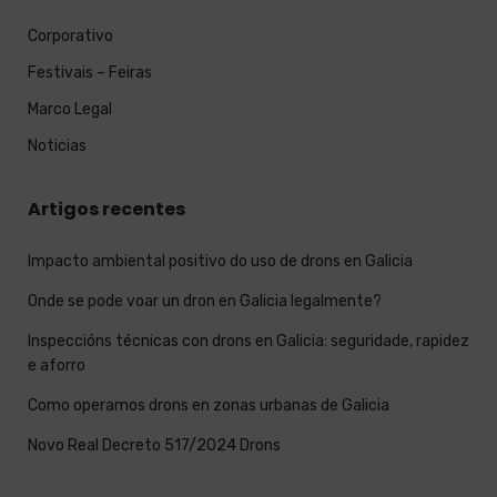
Corporativo
Festivais – Feiras
Marco Legal
Noticias
Artigos recentes
Impacto ambiental positivo do uso de drons en Galicia
Onde se pode voar un dron en Galicia legalmente?
Inspeccións técnicas con drons en Galicia: seguridade, rapidez
e aforro
Como operamos drons en zonas urbanas de Galicia
Novo Real Decreto 517/2024 Drons