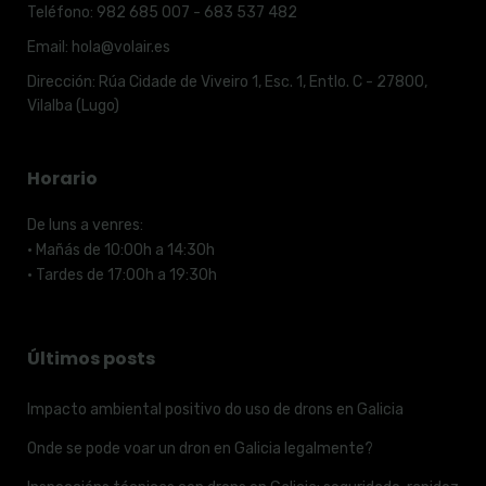
Teléfono:
982 685 007 - 683 537 482
Email:
hola@volair.es
Dirección:
Rúa Cidade de Viveiro 1, Esc. 1, Entlo. C - 27800,
Vilalba (Lugo)
Horario
De luns a venres:
· Mañás de 10:00h a 14:30h
· Tardes de 17:00h a 19:30h
Últimos posts
Impacto ambiental positivo do uso de drons en Galicia
Onde se pode voar un dron en Galicia legalmente?