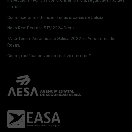
Inspeccións técnicas con drons en Galicia: seguridade, rapidez
e aforro
Como operamos drons en zonas urbanas de Galicia
Novo Real Decreto 517/2024 Drons
XV Criterium Aeronáutico Galicia 2022 no Aeródromo de
Rozas.
Como planificar un voo recreativo con dron?