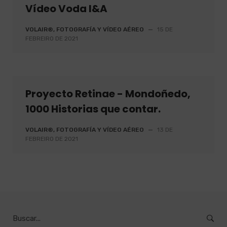
Vídeo Voda I&A
VOLAIR®, FOTOGRAFÍA Y VÍDEO AÉREO
—
15 DE
FEBREIRO DE 2021
Proyecto Retinae - Mondoñedo,
1000 Historias que contar.
VOLAIR®, FOTOGRAFÍA Y VÍDEO AÉREO
—
13 DE
FEBREIRO DE 2021
Buscar
por