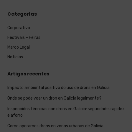
:
Categorías
Corporativo
Festivais – Feiras
Marco Legal
Noticias
Artigos recentes
Impacto ambiental positivo do uso de drons en Galicia
Onde se pode voar un dron en Galicia legalmente?
Inspeccións técnicas con drons en Galicia: seguridade, rapidez
e aforro
Como operamos drons en zonas urbanas de Galicia