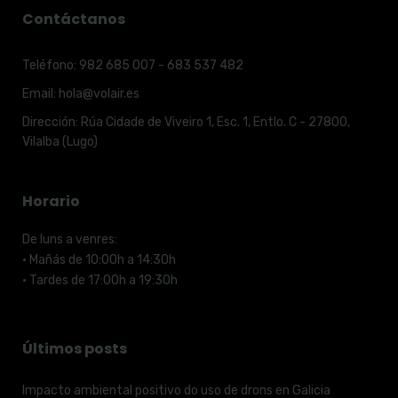
Contáctanos
Teléfono:
982 685 007 - 683 537 482
Email:
hola@volair.es
Dirección:
Rúa Cidade de Viveiro 1, Esc. 1, Entlo. C - 27800,
Vilalba (Lugo)
Horario
De luns a venres:
· Mañás de 10:00h a 14:30h
· Tardes de 17:00h a 19:30h
Últimos posts
Impacto ambiental positivo do uso de drons en Galicia