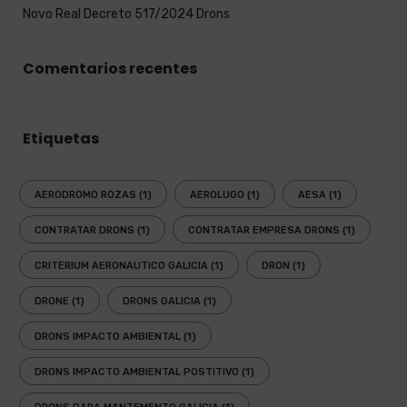
Novo Real Decreto 517/2024 Drons
Comentarios recentes
Etiquetas
AERODROMO ROZAS
(1)
AEROLUGO
(1)
AESA
(1)
CONTRATAR DRONS
(1)
CONTRATAR EMPRESA DRONS
(1)
CRITERIUM AERONAUTICO GALICIA
(1)
DRON
(1)
DRONE
(1)
DRONS GALICIA
(1)
DRONS IMPACTO AMBIENTAL
(1)
DRONS IMPACTO AMBIENTAL POSTITIVO
(1)