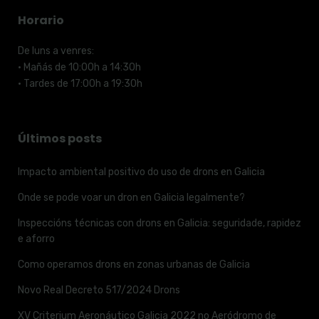
Horario
De luns a venres:
· Mañás de 10:00h a 14:30h
· Tardes de 17:00h a 19:30h
Últimos posts
Impacto ambiental positivo do uso de drons en Galicia
Onde se pode voar un dron en Galicia legalmente?
Inspeccións técnicas con drons en Galicia: seguridade, rapidez
e aforro
Como operamos drons en zonas urbanas de Galicia
Novo Real Decreto 517/2024 Drons
XV Criterium Aeronáutico Galicia 2022 no Aeródromo de