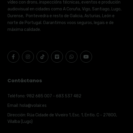
vídeo con drons, inspeccións técnicas, eventos e produción
audiovisual en cidades como A Coruña, Vigo, Santiago, Lugo,
Ourense, Pontevedra e resto de Galicia, Asturias, León e
norte de Portugal. Garantimos voos seguros, legais e de
máxima calidade.
Contáctanos
Teléfono:
982 685 007 - 683 537 482
Email:
hola@volair.es
Dirección:
Rúa Cidade de Viveiro 1, Esc. 1, Entlo. C - 27800,
Vilalba (Lugo)