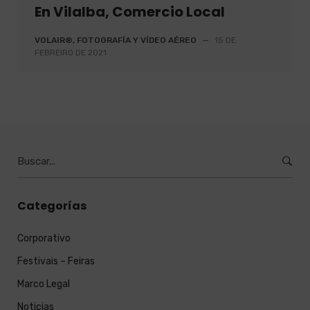
En Vilalba, Comercio Local
VOLAIR®, FOTOGRAFÍA Y VÍDEO AÉREO
—
15 DE
FEBREIRO DE 2021
Buscar
por
:
Categorías
Corporativo
Festivais – Feiras
Marco Legal
Noticias