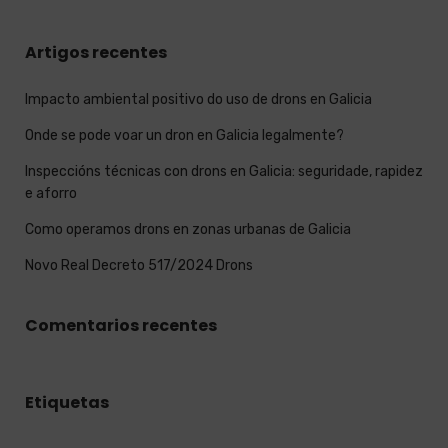
Artigos recentes
Impacto ambiental positivo do uso de drons en Galicia
Onde se pode voar un dron en Galicia legalmente?
Inspeccións técnicas con drons en Galicia: seguridade, rapidez
e aforro
Como operamos drons en zonas urbanas de Galicia
Novo Real Decreto 517/2024 Drons
Comentarios recentes
Etiquetas