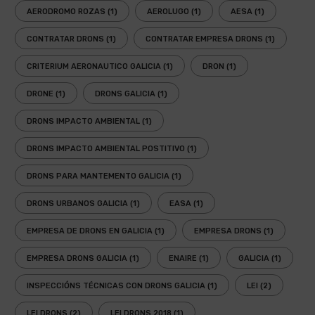
AERODROMO ROZAS
(1)
AEROLUGO
(1)
AESA
(1)
CONTRATAR DRONS
(1)
CONTRATAR EMPRESA DRONS
(1)
CRITERIUM AERONAUTICO GALICIA
(1)
DRON
(1)
DRONE
(1)
DRONS GALICIA
(1)
DRONS IMPACTO AMBIENTAL
(1)
DRONS IMPACTO AMBIENTAL POSTITIVO
(1)
DRONS PARA MANTEMENTO GALICIA
(1)
DRONS URBANOS GALICIA
(1)
EASA
(1)
EMPRESA DE DRONS EN GALICIA
(1)
EMPRESA DRONS
(1)
EMPRESA DRONS GALICIA
(1)
ENAIRE
(1)
GALICIA
(1)
INSPECCIÓNS TÉCNICAS CON DRONS GALICIA
(1)
LEI
(2)
LEI DRONS
(2)
LEI DRONS 2018
(1)