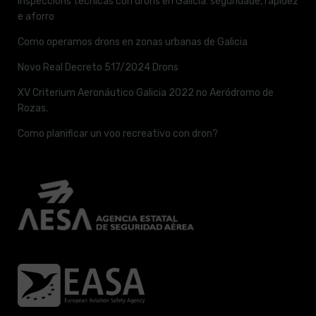
Inspeccións técnicas con drons en Galicia: seguridade, rapidez
e aforro
Como operamos drons en zonas urbanas de Galicia
Novo Real Decreto 517/2024 Drons
XV Criterium Aeronáutico Galicia 2022 no Aeródromo de
Rozas.
Como planificar un voo recreativo con dron?