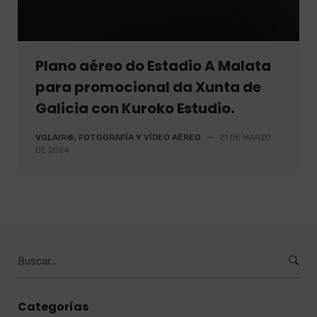
Plano aéreo do Estadio A Malata
para promocional da Xunta de
Galicia con Kuroko Estudio.
VOLAIR®, FOTOGRAFÍA Y VÍDEO AÉREO
—
21 DE MARZO
DE 2024
Buscar
por
:
Categorías