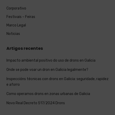
Corporativo
Festivais – Feiras
Marco Legal
Noticias
Artigos recentes
Impacto ambiental positivo do uso de drons en Galicia
Onde se pode voar un dron en Galicia legalmente?
Inspeccións técnicas con drons en Galicia: seguridade, rapidez
e aforro
Como operamos drons en zonas urbanas de Galicia
Novo Real Decreto 517/2024 Drons