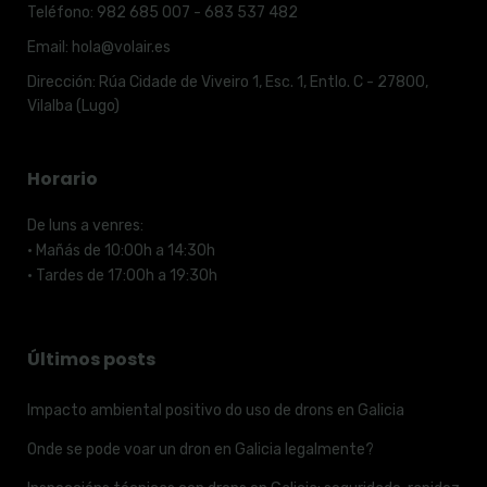
Teléfono:
982 685 007 - 683 537 482
Email:
hola@volair.es
Dirección:
Rúa Cidade de Viveiro 1, Esc. 1, Entlo. C - 27800,
Vilalba (Lugo)
Horario
De luns a venres:
· Mañás de 10:00h a 14:30h
· Tardes de 17:00h a 19:30h
Últimos posts
Impacto ambiental positivo do uso de drons en Galicia
Onde se pode voar un dron en Galicia legalmente?