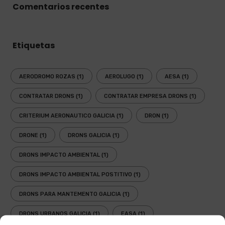
Comentarios recentes
Etiquetas
AERODROMO ROZAS
(1)
AEROLUGO
(1)
AESA
(1)
CONTRATAR DRONS
(1)
CONTRATAR EMPRESA DRONS
(1)
CRITERIUM AERONAUTICO GALICIA
(1)
DRON
(1)
DRONE
(1)
DRONS GALICIA
(1)
DRONS IMPACTO AMBIENTAL
(1)
DRONS IMPACTO AMBIENTAL POSTITIVO
(1)
DRONS PARA MANTEMENTO GALICIA
(1)
DRONS URBANOS GALICIA
(1)
EASA
(1)