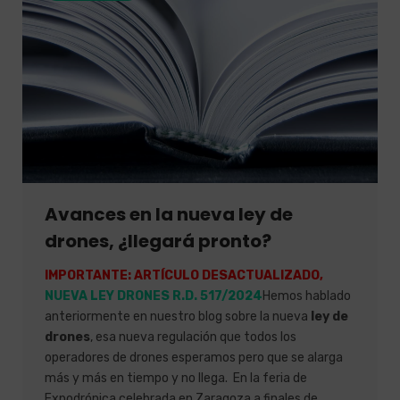
Avances en la nueva ley de
drones, ¿llegará pronto?
IMPORTANTE: ARTÍCULO DESACTUALIZADO,
NUEVA LEY DRONES R.D. 517/2024
Hemos hablado
anteriormente en nuestro blog sobre la nueva
ley de
drones
, esa nueva regulación que todos los
operadores de drones esperamos pero que se alarga
más y más en tiempo y no llega. En la feria de
Expodrónica celebrada en Zaragoza a finales de