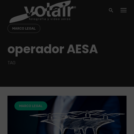
Skip
to
content
MARCO LEGAL
operador AESA
TAG
MARCO LEGAL