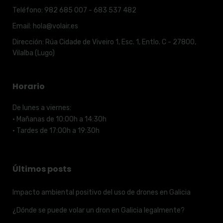
Teléfono:
982 685 007 - 683 537 482
Email:
hola@volair.es
Dirección:
Rúa Cidade de Viveiro 1, Esc. 1, Entlo. C - 27800,
Vilalba (Lugo)
Horario
De lunes a viernes:
· Mañanas de 10:00h a 14:30h
· Tardes de 17:00h a 19:30h
Últimos posts
Impacto ambiental positivo del uso de drones en Galicia
¿Dónde se puede volar un dron en Galicia legalmente?