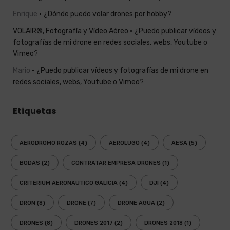
Enrique
¿Dónde puedo volar drones por hobby?
VOLAIR®, Fotografía y Vídeo Aéreo
¿Puedo publicar vídeos y
fotografías de mi drone en redes sociales, webs, Youtube o
Vimeo?
Mario
¿Puedo publicar vídeos y fotografías de mi drone en
redes sociales, webs, Youtube o Vimeo?
Etiquetas
AERODROMO ROZAS
(4)
AEROLUGO
(4)
AESA
(5)
BODAS
(2)
CONTRATAR EMPRESA DRONES
(1)
CRITERIUM AERONAUTICO GALICIA
(4)
DJI
(4)
DRON
(8)
DRONE
(7)
DRONE AGUA
(2)
DRONES
(8)
DRONES 2017
(2)
DRONES 2018
(1)