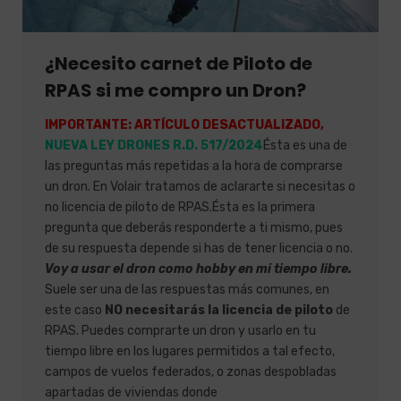
¿Necesito carnet de Piloto de
RPAS si me compro un Dron?
IMPORTANTE: ARTÍCULO DESACTUALIZADO,
NUEVA LEY DRONES R.D. 517/2024
Ésta es una de
las preguntas más repetidas a la hora de comprarse
un dron. En Volair tratamos de aclararte si necesitas o
no licencia de piloto de RPAS.Ésta es la primera
pregunta que deberás responderte a ti mismo, pues
de su respuesta depende si has de tener licencia o no.
Voy a usar el dron como hobby en mi tiempo libre.
Suele ser una de las respuestas más comunes, en
este caso
NO
necesitarás la licencia de piloto
de
RPAS. Puedes comprarte un dron y usarlo en tu
tiempo libre en los lugares permitidos a tal efecto,
campos de vuelos federados, o zonas despobladas
apartadas de viviendas donde