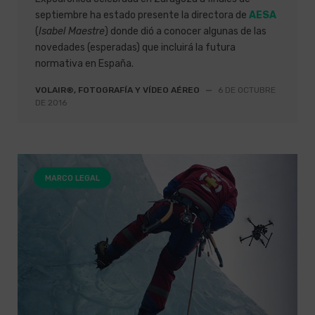
septiembre ha estado presente la directora de
AESA
(
Isabel Maestre
) donde dió a conocer algunas de las
novedades (esperadas) que incluirá la futura
normativa en España.
VOLAIR®, FOTOGRAFÍA Y VÍDEO AÉREO
—
6 DE OCTUBRE
DE 2016
MARCO LEGAL