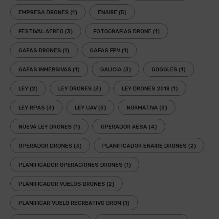
EMPRESA DRONES
(1)
ENAIRE
(5)
FESTIVAL AEREO
(3)
FOTOGRAFIAS DRONE
(1)
GAFAS DRONES
(1)
GAFAS FPV
(1)
GAFAS INMERSIVAS
(1)
GALICIA
(3)
GOGGLES
(1)
LEY
(2)
LEY DRONES
(3)
LEY DRONES 2018
(1)
LEY RPAS
(3)
LEY UAV
(3)
NORMATIVA
(3)
NUEVA LEY DRONES
(1)
OPERADOR AESA
(4)
OPERADOR DRONES
(3)
PLANIFICADOR ENAIRE DRONES
(2)
PLANIFICADOR OPERACIONES DRONES
(1)
PLANIFICADOR VUELOS DRONES
(2)
PLANIFICAR VUELO RECREATIVO DRON
(1)