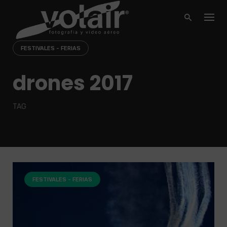
Skip
to
content
FESTIVALES - FERIAS
drones 2017
TAG
FESTIVALES - FERIAS