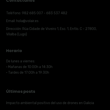
Contáctanos
Teléfono:
982 685 007 - 683 537 482
Email:
hola@volair.es
Dirección:
Rúa Cidade de Viveiro 1, Esc. 1, Entlo. C - 27800,
Vilalba (Lugo)
Horario
De lunes a viernes:
· Mañanas de 10:00h a 14:30h
· Tardes de 17:00h a 19:30h
Últimos posts
Impacto ambiental positivo del uso de drones en Galicia