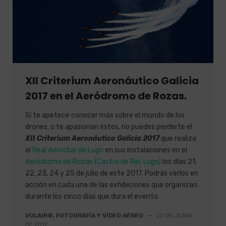
XII Criterium Aeronáutico Galicia
2017 en el Aeródromo de Rozas.
Si te apetece conocer más sobre el mundo de los
drones, o te apasionan éstos, no puedes perderte el
XII Criterium Aeronáutico Galicia 2017
que realiza
el
Real Aeroclub de Lugo
en sus instalaciones en el
Aeródromo de Rozas (Castro de Rei, Lugo)
los días 21,
22, 23, 24 y 25 de julio de este 2017. Podrás verlos en
acción en cada una de las exhibiciones que organizan
durante los cinco días que dura el evento.
VOLAIR®, FOTOGRAFÍA Y VÍDEO AÉREO
—
20 DE JUNIO
DE 2017