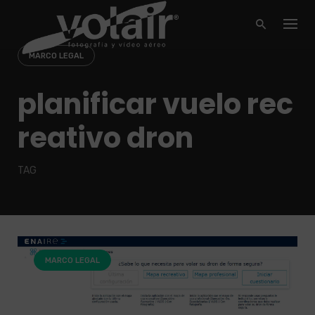
Skip
to
content
MARCO LEGAL
planificar vuelo rec
reativo dron
TAG
MARCO LEGAL