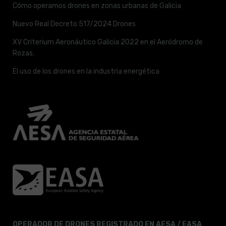
Cómo operamos drones en zonas urbanas de Galicia
Nuevo Real Decreto 517/2024 Drones
XV Criterium Aeronáutico Galicia 2022 en el Aeródromo de
Rozas.
El uso de los drones en la industria energética
OPERADOR DE DRONES REGISTRADO EN AESA / EASA