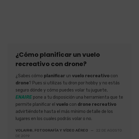
¿Cómo planificar un vuelo
recreativo con drone?
¿Sabes cómo
planificar
un
vuelo recreativo
con
drone
? Pues si utilizas tu dron por hobby y no estás
seguro dónde y cómo puedes volar tu juguete,
ENAIRE
pone a tu disposición una herramienta que te
permite planificar el
vuelo
con
drone recreativo
advirtiéndote hasta el más mínimo detalle de los
lugares en los cuales podrás volar o no.
VOLAIR®, FOTOGRAFÍA Y VÍDEO AÉREO
—
22 DE AGOSTO
DE 2019