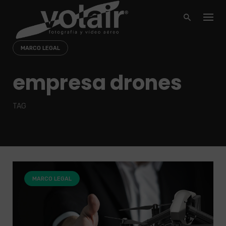
Skip
to
content
MARCO LEGAL
empresa drones
TAG
MARCO LEGAL