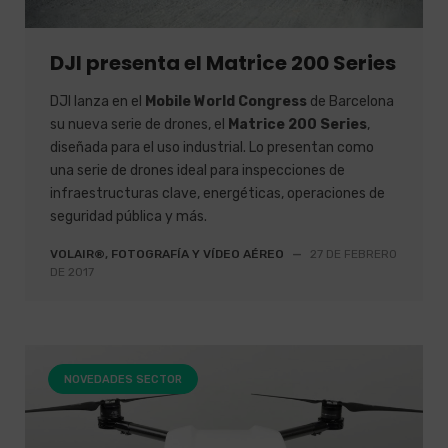
DJI presenta el Matrice 200 Series
DJI lanza en el
Mobile World Congress
de Barcelona
su nueva serie de drones, el
Matrice 200 Series
,
diseñada para el uso industrial. Lo presentan como
una serie de drones ideal para inspecciones de
infraestructuras clave, energéticas, operaciones de
seguridad pública y más.
VOLAIR®, FOTOGRAFÍA Y VÍDEO AÉREO
—
27 DE FEBRERO
DE 2017
NOVEDADES SECTOR