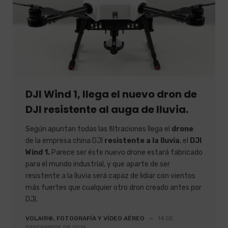
DJI Wind 1, llega el nuevo dron de
DJI resistente al auga de lluvia.
Según apuntan todas las filtraciones llega el
drone
de la empresa china DJI
resistente a la lluvia
, el
DJI
Wind 1.
Parece ser éste nuevo drone estará fabricado
para el mundo industrial, y que aparte de ser
resistente a la lluvia será capaz de lidiar con vientos
más fuertes que cualquier otro dron creado antes por
DJI.
VOLAIR®, FOTOGRAFÍA Y VÍDEO AÉREO
—
14 DE
SEPTIEMBRE DE 2016