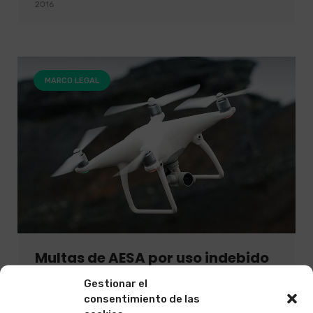
2016
MARCO LEGAL
Multas de AESA por uso indebido
de drones.
Gestionar el
consentimiento de las
Los drones semiprofesionales y profesionales,
no son