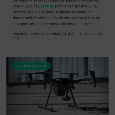
por hobby y no estás seguro de dónde y cómo pudes
volar tu juguete,
ENAIRE
pone a tu disposición una
herramienta que te permite planificar vuelos con
drones advirtiéndote hasta el más mínimo detalle de
los aspectos legales y operacionales a considerar.
VOLAIR®, FOTOGRAFÍA Y VÍDEO AÉREO
—
14 DE JUNIO DE
2018
NOVEDADES SECTOR