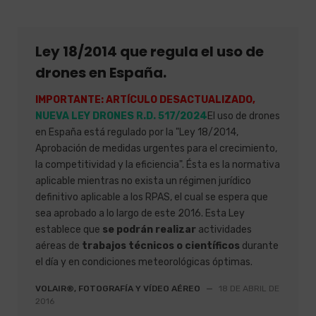
Ley 18/2014 que regula el uso de
drones en España.
IMPORTANTE: ARTÍCULO DESACTUALIZADO,
NUEVA LEY DRONES R.D. 517/2024
El uso de drones
en España está regulado por la "Ley 18/2014,
Aprobación de medidas urgentes para el crecimiento,
la competitividad y la eficiencia". Ésta es la normativa
aplicable mientras no exista un régimen jurídico
definitivo aplicable a los RPAS, el cual se espera que
sea aprobado a lo largo de este 2016. Esta Ley
establece que
se podrán realizar
actividades
aéreas de
trabajos técnicos o científicos
durante
el día y en condiciones meteorológicas óptimas.
VOLAIR®, FOTOGRAFÍA Y VÍDEO AÉREO
—
18 DE ABRIL DE
2016