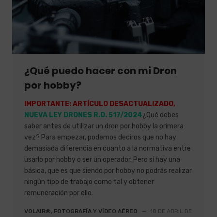
¿Qué puedo hacer con mi Dron
por hobby?
IMPORTANTE: ARTÍCULO DESACTUALIZADO,
NUEVA LEY DRONES R.D. 517/2024
¿Qué debes
saber antes de utilizar un dron por hobby la primera
vez? Para empezar, podemos deciros que no hay
demasiada diferencia en cuanto a la normativa entre
usarlo por hobby o ser un operador. Pero sí hay una
básica, que es que siendo por hobby no podrás realizar
ningún tipo de trabajo como tal y obtener
remuneración por ello.
VOLAIR®, FOTOGRAFÍA Y VÍDEO AÉREO
—
18 DE ABRIL DE