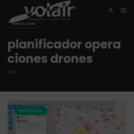
Skip
to
content
MARCO LEGAL
planificador opera
ciones drones
TAG
MARCO LEGAL