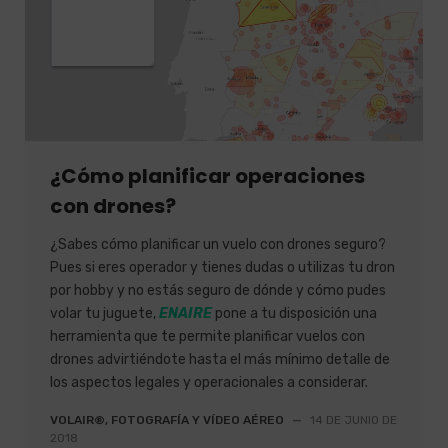
¿Cómo planificar operaciones
con drones?
¿Sabes cómo planificar un vuelo con drones seguro?
Pues si eres operador y tienes dudas o utilizas tu dron
por hobby y no estás seguro de dónde y cómo pudes
volar tu juguete,
ENAIRE
pone a tu disposición una
herramienta que te permite planificar vuelos con
drones advirtiéndote hasta el más mínimo detalle de
los aspectos legales y operacionales a considerar.
VOLAIR®, FOTOGRAFÍA Y VÍDEO AÉREO
—
14 DE JUNIO DE
2018