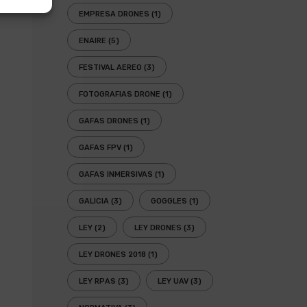
EMPRESA DRONES
(1)
ENAIRE
(5)
FESTIVAL AEREO
(3)
FOTOGRAFIAS DRONE
(1)
GAFAS DRONES
(1)
GAFAS FPV
(1)
GAFAS INMERSIVAS
(1)
GALICIA
(3)
GOGGLES
(1)
LEY
(2)
LEY DRONES
(3)
LEY DRONES 2018
(1)
LEY RPAS
(3)
LEY UAV
(3)