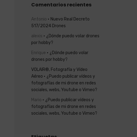
Comentarios recientes
Antonio
Nuevo Real Decreto
517/2024 Drones
alexis
¿Dónde puedo volar drones
por hobby?
Enrique
¿Dónde puedo volar
drones por hobby?
VOLAIR®, Fotografía y Vídeo
Aéreo
¿Puedo publicar vídeos y
fotografías de mi drone en redes
sociales, webs, Youtube o Vimeo?
Mario
¿Puedo publicar vídeos y
fotografías de mi drone en redes
sociales, webs, Youtube o Vimeo?
Etiquetas