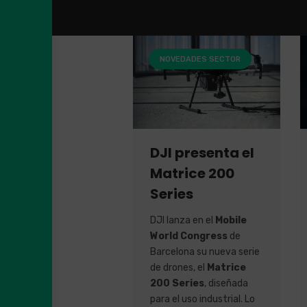
NOVEDADES SECTOR
DJI presenta el
Matrice 200
Series
DJI lanza en el
Mobile
World Congress
de
Barcelona su nueva serie
de drones, el
Matrice
200 Series
, diseñada
para el uso industrial. Lo