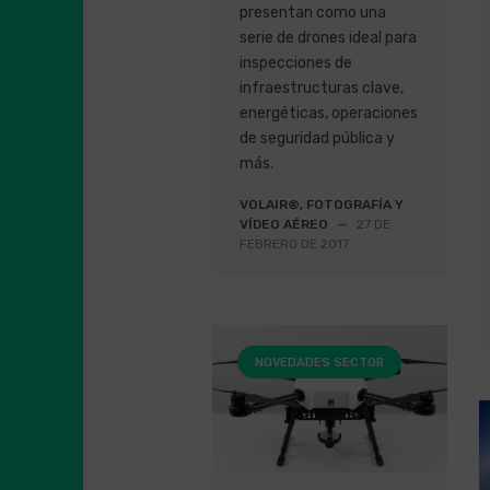
presentan como una
serie de drones ideal para
inspecciones de
infraestructuras clave,
energéticas, operaciones
de seguridad pública y
más.
VOLAIR®, FOTOGRAFÍA Y
VÍDEO AÉREO
—
27 DE
FEBRERO DE 2017
NOVEDADES SECTOR