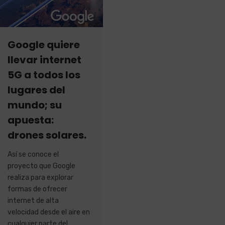
Google quiere
llevar internet
5G a todos los
lugares del
mundo; su
apuesta:
drones solares.
Así se conoce el
proyecto que Google
realiza para explorar
formas de ofrecer
internet de alta
velocidad desde el aire en
cualquier parte del