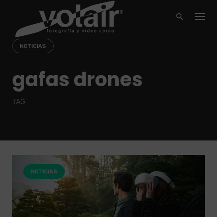
Skip
to
content
NOTICIAS
gafas drones
TAG
NOTICIAS