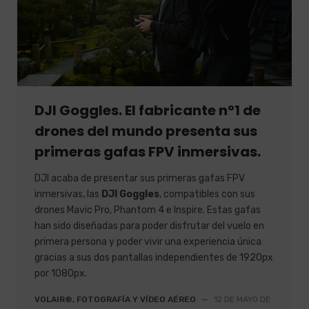
DJI Goggles. El fabricante nº1 de
drones del mundo presenta sus
primeras gafas FPV inmersivas.
DJI acaba de presentar sus primeras gafas FPV
inmersivas, las
DJI Goggles
, compatibles con sus
drones Mavic Pro, Phantom 4 e Inspire. Estas gafas
han sido diseñadas para poder disfrutar del vuelo en
primera persona y poder vivir una experiencia única
gracias a sus dos pantallas independientes de 1920px
por 1080px.
VOLAIR®, FOTOGRAFÍA Y VÍDEO AÉREO
—
12 DE MAYO DE