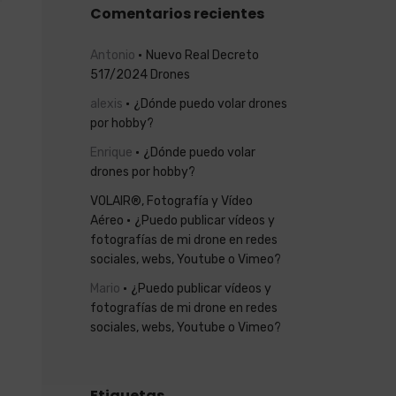
Comentarios recientes
Antonio
Nuevo Real Decreto
517/2024 Drones
alexis
¿Dónde puedo volar drones
por hobby?
Enrique
¿Dónde puedo volar
drones por hobby?
VOLAIR®, Fotografía y Vídeo
Aéreo
¿Puedo publicar vídeos y
fotografías de mi drone en redes
sociales, webs, Youtube o Vimeo?
Mario
¿Puedo publicar vídeos y
fotografías de mi drone en redes
sociales, webs, Youtube o Vimeo?
Etiquetas