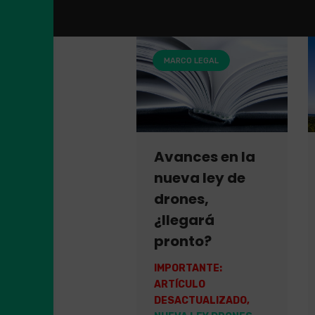
MARCO LEGAL
Avances en la
nueva ley de
drones,
¿llegará
pronto?
IMPORTANTE:
ARTÍCULO
DESACTUALIZADO,