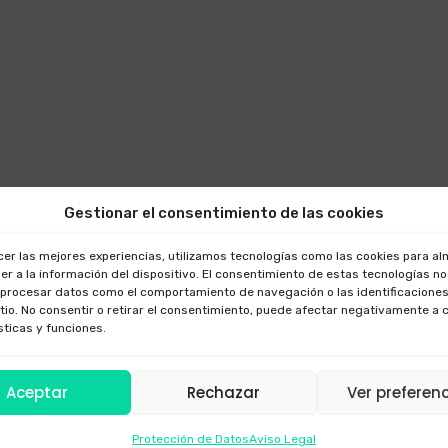
Gestionar el consentimiento de las cookies
cer las mejores experiencias, utilizamos tecnologías como las cookies para a
er a la información del dispositivo. El consentimiento de estas tecnologías n
 procesar datos como el comportamiento de navegación o las identificaciones
itio. No consentir o retirar el consentimiento, puede afectar negativamente a 
sticas y funciones.
Aceptar
Rechazar
Ver preferen
Protección de Datos
Aviso Legal