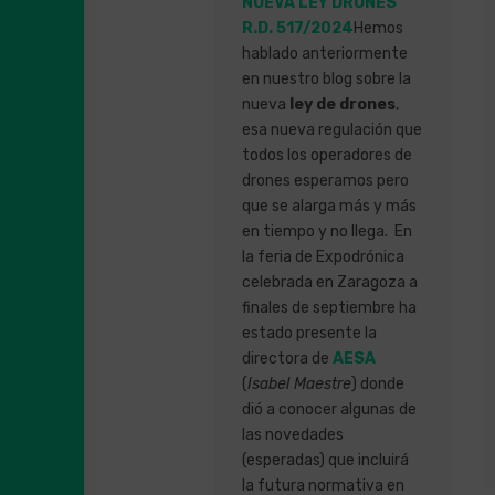
NUEVA LEY DRONES
R.D. 517/2024
Hemos
hablado anteriormente
en nuestro blog sobre la
nueva
ley de drones
,
esa nueva regulación que
todos los operadores de
drones esperamos pero
que se alarga más y más
en tiempo y no llega. En
la feria de Expodrónica
celebrada en Zaragoza a
finales de septiembre ha
estado presente la
directora de
AESA
(
Isabel Maestre
) donde
dió a conocer algunas de
las novedades
(esperadas) que incluirá
la futura normativa en