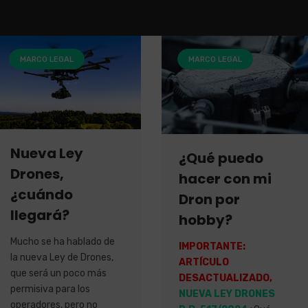
MARCO LEGAL
MARCO LEGAL
Nueva Ley
¿Qué puedo
Drones,
hacer con mi
¿cuándo
Dron por
llegará?
hobby?
Mucho se ha hablado de
IMPORTANTE:
la nueva Ley de Drones,
ARTÍCULO
que será un poco más
DESACTUALIZADO,
permisiva para los
NUEVA LEY DRONES
operadores, pero no