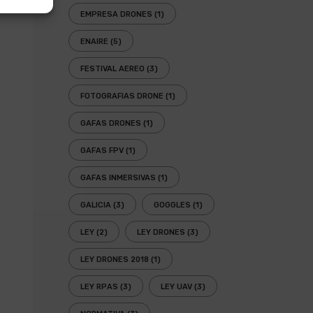
EMPRESA DRONES
(1)
ENAIRE
(5)
FESTIVAL AEREO
(3)
FOTOGRAFIAS DRONE
(1)
GAFAS DRONES
(1)
GAFAS FPV
(1)
GAFAS INMERSIVAS
(1)
GALICIA
(3)
GOGGLES
(1)
LEY
(2)
LEY DRONES
(3)
LEY DRONES 2018
(1)
LEY RPAS
(3)
LEY UAV
(3)