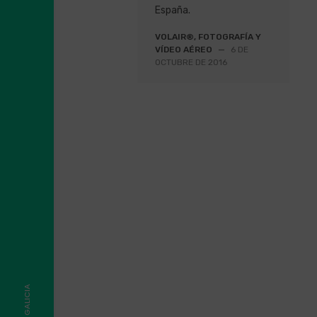
España.
VOLAIR®, FOTOGRAFÍA Y
VÍDEO AÉREO
—
6 DE
OCTUBRE DE 2016