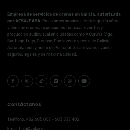
Empresa de servicios de drones en Galicia, autorizada
por AESA/EASA.
Realizamos servicios de fotografía aérea,
vídeo con drones, inspecciones técnicas, eventos y
producción audiovisual en ciudades como A Coruña, Vigo,
Santiago, Lugo, Ourense, Pontevedra y resto de Galicia,
Asturias, León y norte de Portugal. Garantizamos vuelos
seguros, legales y de máxima calidad.
Contáctanos
Teléfono:
982 685 007 - 683 537 482
Email:
hola@volair.es