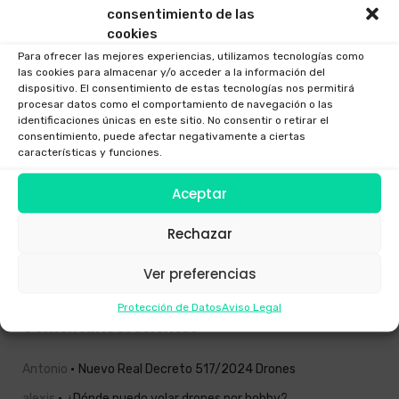
Noticias del Sector
consentimiento de las
cookies
Novedades Sector
Para ofrecer las mejores experiencias, utilizamos tecnologías como
las cookies para almacenar y/o acceder a la información del
Entradas recientes
dispositivo. El consentimiento de estas tecnologías nos permitirá
procesar datos como el comportamiento de navegación o las
identificaciones únicas en este sitio. No consentir o retirar el
Impacto ambiental positivo del uso de drones en Galicia
consentimiento, puede afectar negativamente a ciertas
características y funciones.
¿Dónde se puede volar un dron en Galicia legalmente?
Inspecciones técnicas con drones en Galicia: seguridad,
Aceptar
rapidez y ahorro
Rechazar
Cómo operamos drones en zonas urbanas de Galicia
Ver preferencias
Nuevo Real Decreto 517/2024 Drones
Protección de Datos
Aviso Legal
Comentarios recientes
Antonio
Nuevo Real Decreto 517/2024 Drones
alexis
¿Dónde puedo volar drones por hobby?