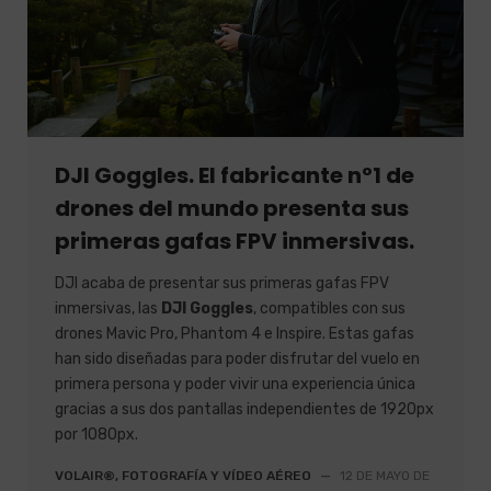
DJI Goggles. El fabricante nº1 de
drones del mundo presenta sus
primeras gafas FPV inmersivas.
DJI acaba de presentar sus primeras gafas FPV
inmersivas, las
DJI Goggles
, compatibles con sus
drones Mavic Pro, Phantom 4 e Inspire. Estas gafas
han sido diseñadas para poder disfrutar del vuelo en
primera persona y poder vivir una experiencia única
gracias a sus dos pantallas independientes de 1920px
por 1080px.
VOLAIR®, FOTOGRAFÍA Y VÍDEO AÉREO
—
12 DE MAYO DE