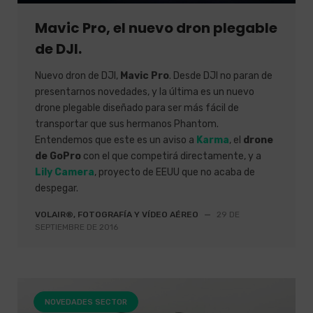
Mavic Pro, el nuevo dron plegable
de DJI.
Nuevo dron de DJI,
Mavic Pro
. Desde DJI no paran de
presentarnos novedades, y la última es un nuevo
drone plegable diseñado para ser más fácil de
transportar que sus hermanos Phantom.
Entendemos que este es un aviso a
Karma
, el
drone
de GoPro
con el que competirá directamente, y a
Lily Camera
, proyecto de EEUU que no acaba de
despegar.
VOLAIR®, FOTOGRAFÍA Y VÍDEO AÉREO
—
29 DE
SEPTIEMBRE DE 2016
NOVEDADES SECTOR