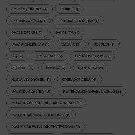
EMPRESA DRONES
(1)
ENAIRE
(5)
FESTIVAL AEREO
(3)
FOTOGRAFIAS DRONE
(1)
GAFAS DRONES
(1)
GAFAS FPV
(1)
GAFAS INMERSIVAS
(1)
GALICIA
(3)
GOGGLES
(1)
LEY
(2)
LEY DRONES
(3)
LEY DRONES 2018
(1)
LEY RPAS
(3)
LEY UAV
(3)
NORMATIVA
(3)
NUEVA LEY DRONES
(1)
OPERADOR AESA
(4)
OPERADOR DRONES
(3)
PLANIFICADOR ENAIRE DRONES
(2)
PLANIFICADOR OPERACIONES DRONES
(1)
PLANIFICADOR VUELOS DRONES
(2)
PLANIFICAR VUELO RECREATIVO DRON
(1)