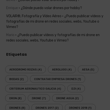
Enrique
¿Dónde puedo volar drones por hobby?
VOLAIR®, Fotografía y Vídeo Aéreo
¿Puedo publicar vídeos y
fotografías de mi drone en redes sociales, webs, Youtube o
Vimeo?
Mario
¿Puedo publicar vídeos y fotografías de mi drone en
redes sociales, webs, Youtube o Vimeo?
Etiquetas
AERODROMO ROZAS
(4)
AEROLUGO
(4)
AESA
(5)
BODAS
(2)
CONTRATAR EMPRESA DRONES
(1)
CRITERIUM AERONAUTICO GALICIA
(4)
DJI
(4)
DRON
(8)
DRONE
(7)
DRONE AGUA
(2)
DRONES
(8)
DRONES 2017
(2)
DRONES 2018
(1)