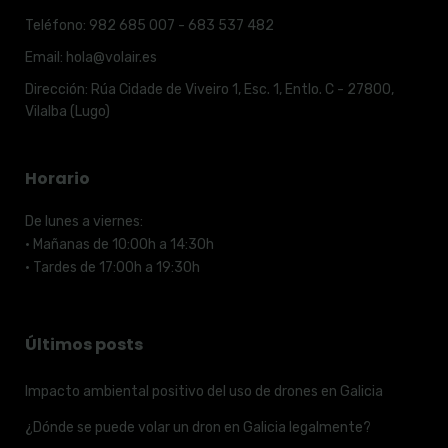
Teléfono:
982 685 007 - 683 537 482
Email:
hola@volair.es
Dirección:
Rúa Cidade de Viveiro 1, Esc. 1, Entlo. C - 27800,
Vilalba (Lugo)
Horario
De lunes a viernes:
· Mañanas de 10:00h a 14:30h
· Tardes de 17:00h a 19:30h
Últimos posts
Impacto ambiental positivo del uso de drones en Galicia
¿Dónde se puede volar un dron en Galicia legalmente?