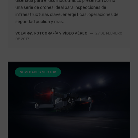
diseñada para el uso industrial. Lo presentan como
una serie de drones ideal para inspecciones de
infraestructuras clave, energéticas, operaciones de
seguridad pública y más.
VOLAIR®, FOTOGRAFÍA Y VÍDEO AÉREO
—
27 DE FEBRERO
DE 2017
NOVEDADES SECTOR