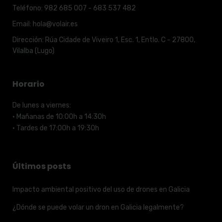
Teléfono:
982 685 007 - 683 537 482
Email:
hola@volair.es
Dirección:
Rúa Cidade de Viveiro 1, Esc. 1, Entlo. C - 27800,
Vilalba (Lugo)
Horario
De lunes a viernes:
· Mañanas de 10:00h a 14:30h
· Tardes de 17:00h a 19:30h
Últimos posts
Impacto ambiental positivo del uso de drones en Galicia
¿Dónde se puede volar un dron en Galicia legalmente?