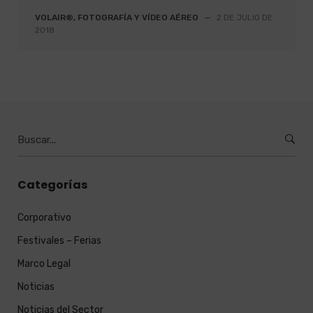
VOLAIR®, FOTOGRAFÍA Y VÍDEO AÉREO
—
2 DE JULIO DE
2018
Burcar
por:
Categorías
Corporativo
Festivales – Ferias
Marco Legal
Noticias
Noticias del Sector