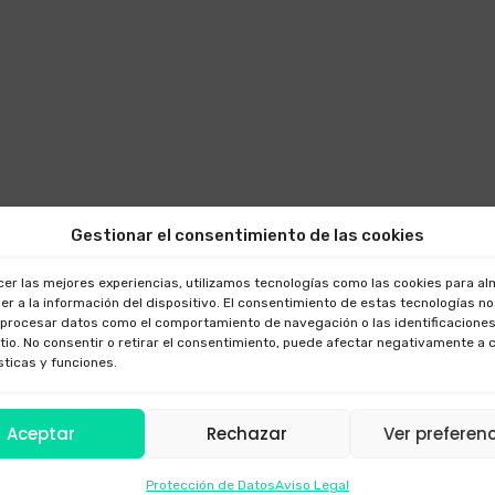
Gestionar el consentimiento de las cookies
cer las mejores experiencias, utilizamos tecnologías como las cookies para a
er a la información del dispositivo. El consentimiento de estas tecnologías n
 procesar datos como el comportamiento de navegación o las identificaciones
itio. No consentir o retirar el consentimiento, puede afectar negativamente a 
sticas y funciones.
Aceptar
Rechazar
Ver preferen
Protección de Datos
Aviso Legal