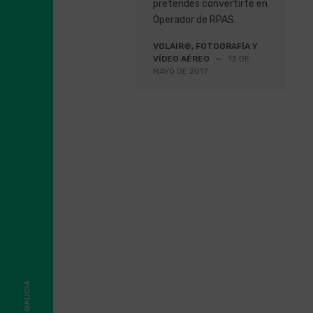
pretendes convertirte en
Operador de RPAS.
VOLAIR®, FOTOGRAFÍA Y
VÍDEO AÉREO
—
13 DE
MAYO DE 2017