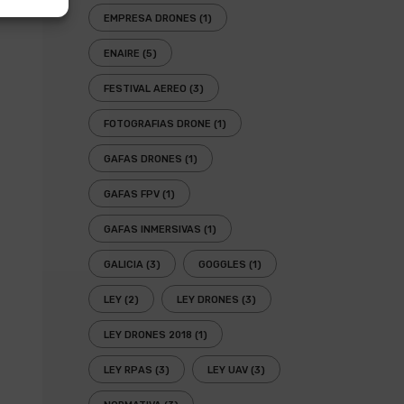
EMPRESA DRONES
(1)
ENAIRE
(5)
FESTIVAL AEREO
(3)
FOTOGRAFIAS DRONE
(1)
GAFAS DRONES
(1)
GAFAS FPV
(1)
GAFAS INMERSIVAS
(1)
GALICIA
(3)
GOGGLES
(1)
LEY
(2)
LEY DRONES
(3)
LEY DRONES 2018
(1)
LEY RPAS
(3)
LEY UAV
(3)