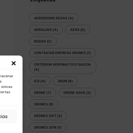
AERODROMO ROZAS
(4)
AEROLUGO
(4)
AESA
(5)
BODAS
(2)
CONTRATAR EMPRESA DRONES
(1)
CRITERIUM AERONAUTICO GALICIA
(4)
lmacenar
os
DJI
(4)
DRON
(8)
 únicas
ciertas
DRONE
(7)
DRONE AGUA
(2)
DRONES
(8)
cias
DRONES 2017
(2)
DRONES 2018
(1)