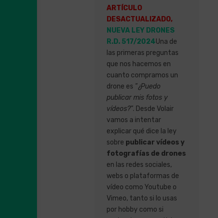
ARTÍCULO
DESACTUALIZADO,
NUEVA LEY DRONES
R.D. 517/2024
Una de
las primeras preguntas
que nos hacemos en
cuanto compramos un
drone es
"¿Puedo
publicar mis fotos y
vídeos?"
. Desde Volair
vamos a intentar
explicar qué dice la ley
sobre
publicar vídeos y
fotografías de drones
en las redes sociales,
webs o plataformas de
vídeo como Youtube o
Vimeo, tanto si lo usas
por hobby como si