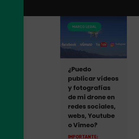
MARCO LEGAL
¿Puedo
publicar vídeos
y fotografías
de mi drone en
redes sociales,
webs, Youtube
o Vimeo?
IMPORTANTE: