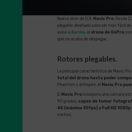
Nuevo dron de DJI,
Mavic Pro
. Desde D
plegable diseñado para ser más fácil 
aviso a
Karma
, el
drone de GoPro
con
que no acaba de despegar.
Rotores plegables.
La principal característica de Mavic Pr
total del drone hasta poder compa
Phantom o el Inspire, el
Mavic Pro pue
El
Mavic Pro
incorpora una cámara est
90 grados,
capaz de tomar fotograf
4K (máximo 30fps) y Full HD 1080p
metros.