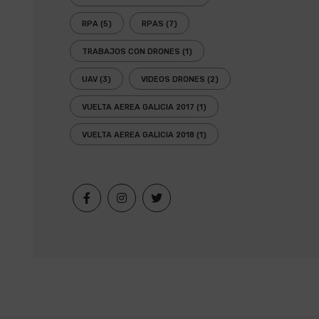
RPA
(5)
RPAS
(7)
TRABAJOS CON DRONES
(1)
UAV
(3)
VIDEOS DRONES
(2)
VUELTA AEREA GALICIA 2017
(1)
VUELTA AEREA GALICIA 2018
(1)