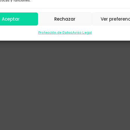
sticas y funciones.
Aceptar
Rechazar
Ver preferen
Protección de Datos
Aviso Legal