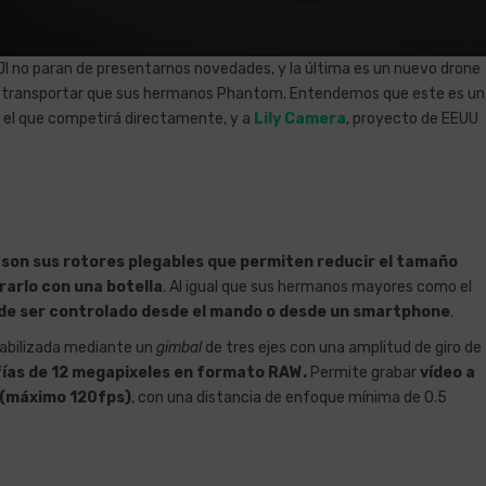
JI no paran de presentarnos novedades, y la última es un nuevo drone
de transportar que sus hermanos Phantom. Entendemos que este es un
 el que competirá directamente, y a
Lily Camera
, proyecto de EEUU
o
son sus rotores plegables que permiten reducir el tamaño
rarlo con una botella
. Al igual que sus hermanos mayores como el
de ser controlado desde el mando o desde un smartphone
.
abilizada mediante un
gimbal
de tres ejes con una amplitud de giro de
ías de 12 megapixeles en formato RAW.
Permite grabar
vídeo a
 (máximo 120fps)
, con una distancia de enfoque mínima de 0.5