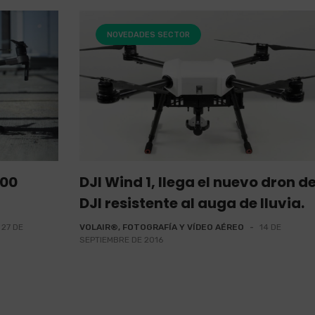
NOVEDADES SECTOR
200
DJI Wind 1, llega el nuevo dron d
DJI resistente al auga de lluvia.
27 DE
VOLAIR®, FOTOGRAFÍA Y VÍDEO AÉREO
-
14 DE
SEPTIEMBRE DE 2016