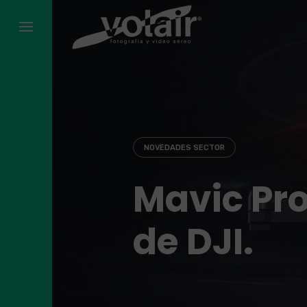
Skip
to
content
NOVEDADES SECTOR
Mavic Pro
de DJI.