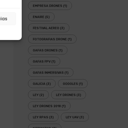
EMPRESA DRONES
(1)
ENAIRE
(5)
cias
FESTIVAL AEREO
(3)
FOTOGRAFIAS DRONE
(1)
GAFAS DRONES
(1)
GAFAS FPV
(1)
GAFAS INMERSIVAS
(1)
GALICIA
(3)
GOGGLES
(1)
LEY
(2)
LEY DRONES
(3)
LEY DRONES 2018
(1)
LEY RPAS
(3)
LEY UAV
(3)