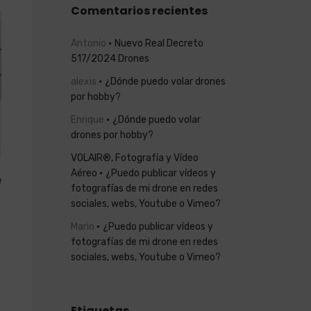
Comentarios recientes
Antonio
Nuevo Real Decreto
517/2024 Drones
alexis
¿Dónde puedo volar drones
por hobby?
Enrique
¿Dónde puedo volar
drones por hobby?
VOLAIR®, Fotografía y Vídeo
Aéreo
¿Puedo publicar vídeos y
e
fotografías de mi drone en redes
sociales, webs, Youtube o Vimeo?
Mario
¿Puedo publicar vídeos y
fotografías de mi drone en redes
sociales, webs, Youtube o Vimeo?
Etiquetas