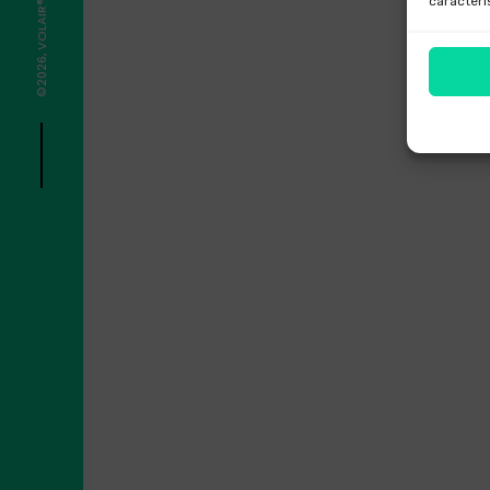
caracterí