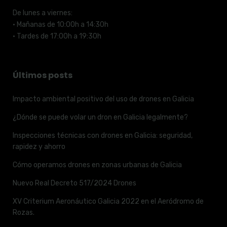
De lunes a viernes:
· Mañanas de 10:00h a 14:30h
· Tardes de 17:00h a 19:30h
Últimos posts
Impacto ambiental positivo del uso de drones en Galicia
¿Dónde se puede volar un dron en Galicia legalmente?
Inspecciones técnicas con drones en Galicia: seguridad,
rapidez y ahorro
Cómo operamos drones en zonas urbanas de Galicia
Nuevo Real Decreto 517/2024 Drones
XV Criterium Aeronáutico Galicia 2022 en el Aeródromo de
Rozas.