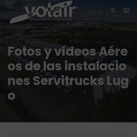
Skip
to
content
Fotos y vídeos Aére
os de las instalacio
nes Servitrucks Lug
o