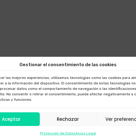
Gestionar el consentimiento de las cookies
cer las mejores experiencias, utilizamos tecnologías como las cookies para a
er a la información del dispositivo. El consentimiento de estas tecnologías n
 procesar datos como el comportamiento de navegación o las identificaciones
itio. No consentir o retirar el consentimiento, puede afectar negativamente a 
sticas y funciones.
Aceptar
Rechazar
Ver preferen
Protección de Datos
Aviso Legal