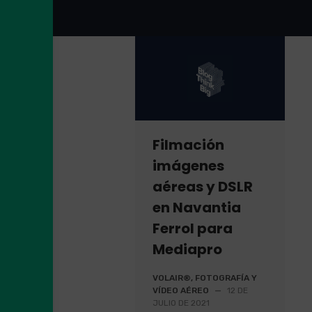
Filmación
imágenes
aéreas y DSLR
en Navantia
Ferrol para
Mediapro
VOLAIR®, FOTOGRAFÍA Y
VÍDEO AÉREO
—
12 DE
JULIO DE 2021