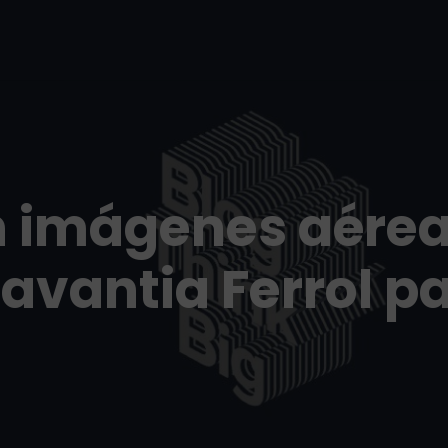
n imágenes aérea
avantia Ferrol p