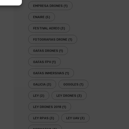
EMPRESA DRONES
(1)
ENAIRE
(5)
FESTIVAL AEREO
(3)
FOTOGRAFIAS DRONE
(1)
GAFAS DRONES
(1)
GAFAS FPV
(1)
GAFAS INMERSIVAS
(1)
GALICIA
(3)
GOGGLES
(1)
LEY
(2)
LEY DRONES
(3)
LEY DRONES 2018
(1)
LEY RPAS
(3)
LEY UAV
(3)