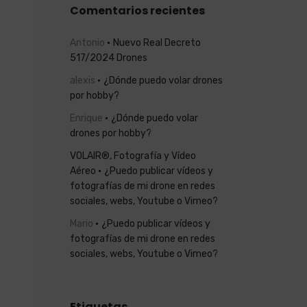
Comentarios recientes
Antonio
Nuevo Real Decreto
517/2024 Drones
alexis
¿Dónde puedo volar drones
por hobby?
Enrique
¿Dónde puedo volar
drones por hobby?
VOLAIR®, Fotografía y Vídeo
Aéreo
¿Puedo publicar vídeos y
fotografías de mi drone en redes
sociales, webs, Youtube o Vimeo?
Mario
¿Puedo publicar vídeos y
fotografías de mi drone en redes
sociales, webs, Youtube o Vimeo?
Etiquetas