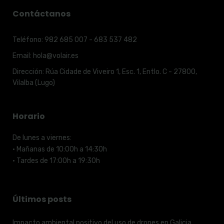
Contáctanos
Teléfono:
982 685 007 - 683 537 482
Email:
hola@volair.es
Dirección:
Rúa Cidade de Viveiro 1, Esc. 1, Entlo. C - 27800,
Vilalba (Lugo)
Horario
De lunes a viernes:
· Mañanas de 10:00h a 14:30h
· Tardes de 17:00h a 19:30h
Últimos posts
Impacto ambiental positivo del uso de drones en Galicia