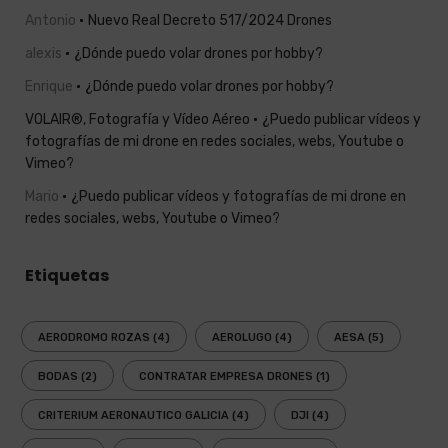
Antonio
Nuevo Real Decreto 517/2024 Drones
alexis
¿Dónde puedo volar drones por hobby?
Enrique
¿Dónde puedo volar drones por hobby?
VOLAIR®, Fotografía y Vídeo Aéreo
¿Puedo publicar vídeos y
fotografías de mi drone en redes sociales, webs, Youtube o
Vimeo?
Mario
¿Puedo publicar vídeos y fotografías de mi drone en
redes sociales, webs, Youtube o Vimeo?
Etiquetas
AERODROMO ROZAS
(4)
AEROLUGO
(4)
AESA
(5)
BODAS
(2)
CONTRATAR EMPRESA DRONES
(1)
CRITERIUM AERONAUTICO GALICIA
(4)
DJI
(4)