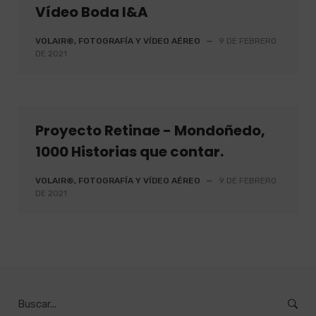
Vídeo Boda I&A
VOLAIR®, FOTOGRAFÍA Y VÍDEO AÉREO
—
9 DE FEBRERO
DE 2021
Proyecto Retinae - Mondoñedo,
1000 Historias que contar.
VOLAIR®, FOTOGRAFÍA Y VÍDEO AÉREO
—
9 DE FEBRERO
DE 2021
Burcar
por: