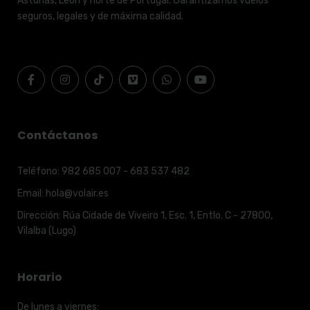
Asturias, León y norte de Portugal. Garantizamos vuelos
seguros, legales y de máxima calidad.
Contáctanos
Teléfono:
982 685 007 - 683 537 482
Email:
hola@volair.es
Dirección:
Rúa Cidade de Viveiro 1, Esc. 1, Entlo. C - 27800,
Vilalba (Lugo)
Horario
De lunes a viernes: