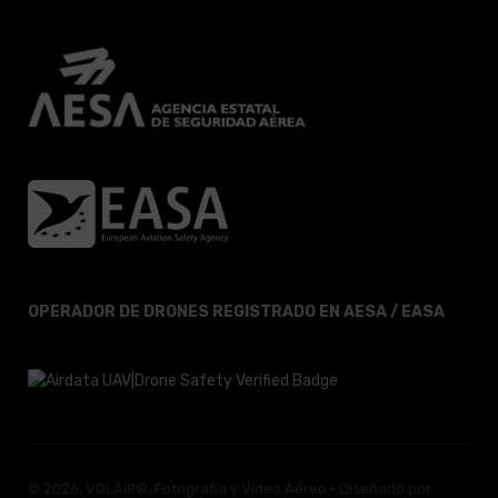
OPERADOR DE DRONES REGISTRADO EN AESA / EASA
© 2026, VOLAIR®, Fotografía y Vídeo Aéreo · Diseñado por