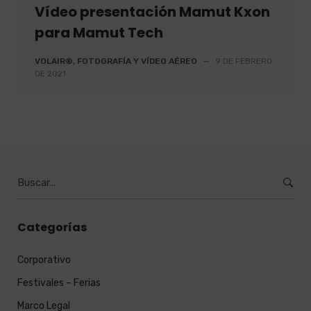
Vídeo presentación Mamut Kxon
para Mamut Tech
VOLAIR®, FOTOGRAFÍA Y VÍDEO AÉREO
—
9 DE FEBRERO
DE 2021
Burcar
por:
Categorías
Corporativo
Festivales – Ferias
Marco Legal