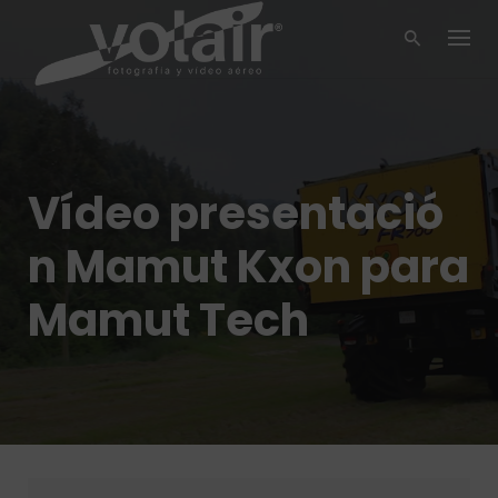
Skip
to
content
Vídeo presentació
n Mamut Kxon para
Mamut Tech