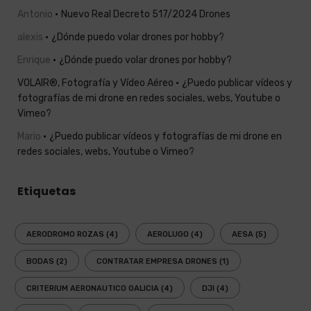
Antonio
Nuevo Real Decreto 517/2024 Drones
alexis
¿Dónde puedo volar drones por hobby?
Enrique
¿Dónde puedo volar drones por hobby?
VOLAIR®, Fotografía y Vídeo Aéreo
¿Puedo publicar vídeos y
fotografías de mi drone en redes sociales, webs, Youtube o
Vimeo?
Mario
¿Puedo publicar vídeos y fotografías de mi drone en
redes sociales, webs, Youtube o Vimeo?
Etiquetas
AERODROMO ROZAS
(4)
AEROLUGO
(4)
AESA
(5)
BODAS
(2)
CONTRATAR EMPRESA DRONES
(1)
CRITERIUM AERONAUTICO GALICIA
(4)
DJI
(4)