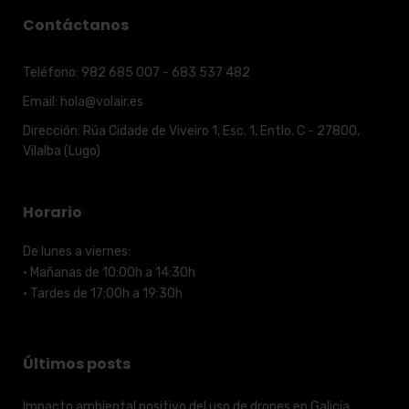
Contáctanos
Teléfono:
982 685 007 - 683 537 482
Email:
hola@volair.es
Dirección:
Rúa Cidade de Viveiro 1, Esc. 1, Entlo. C - 27800,
Vilalba (Lugo)
Horario
De lunes a viernes:
· Mañanas de 10:00h a 14:30h
· Tardes de 17:00h a 19:30h
Últimos posts
Impacto ambiental positivo del uso de drones en Galicia