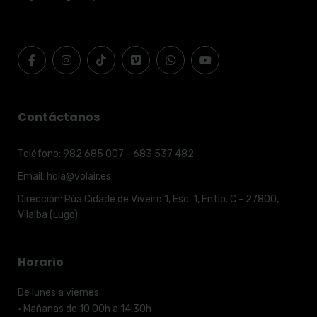
Contáctanos
Teléfono:
982 685 007 - 683 537 482
Email:
hola@volair.es
Dirección:
Rúa Cidade de Viveiro 1, Esc. 1, Entlo. C - 27800,
Vilalba (Lugo)
Horario
De lunes a viernes:
· Mañanas de 10:00h a 14:30h