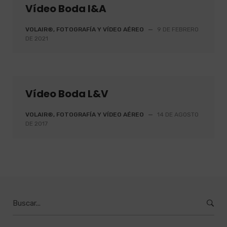
Vídeo Boda I&A
VOLAIR®, FOTOGRAFÍA Y VÍDEO AÉREO
—
9 DE FEBRERO
DE 2021
Vídeo Boda L&V
VOLAIR®, FOTOGRAFÍA Y VÍDEO AÉREO
—
14 DE AGOSTO
DE 2017
Burcar
por: