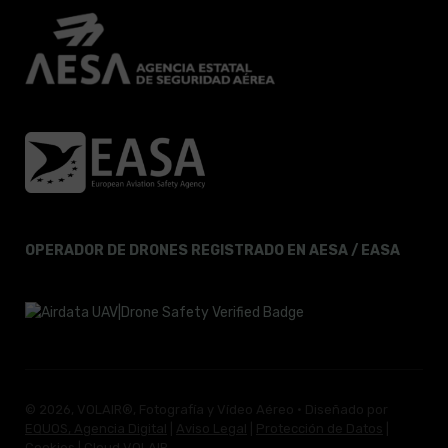
OPERADOR DE DRONES REGISTRADO EN AESA / EASA
© 2026, VOLAIR®, Fotografía y Vídeo Aéreo · Diseñado por
EQUOS, Agencia Digital
|
Aviso Legal
|
Protección de Datos
|
Cookies
|
Cloud VOLAIR