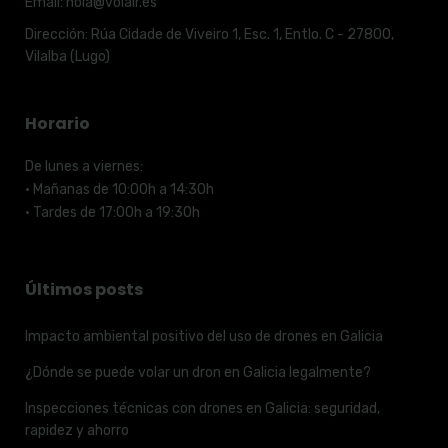
Email:
hola@volair.es
Dirección:
Rúa Cidade de Viveiro 1, Esc. 1, Entlo. C - 27800,
Vilalba (Lugo)
Horario
De lunes a viernes:
· Mañanas de 10:00h a 14:30h
· Tardes de 17:00h a 19:30h
Últimos posts
Impacto ambiental positivo del uso de drones en Galicia
¿Dónde se puede volar un dron en Galicia legalmente?
Inspecciones técnicas con drones en Galicia: seguridad,
rapidez y ahorro