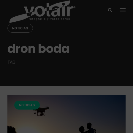
Skip
to
content
NOTICIAS
dron boda
TAG
NOTICIAS