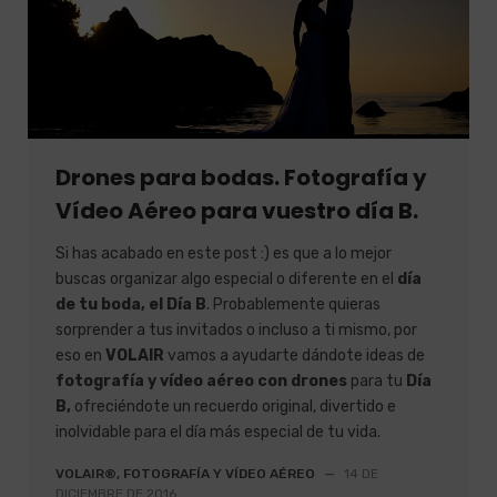
Drones para bodas. Fotografía y
Vídeo Aéreo para vuestro día B.
Si has acabado en este post :) es que a lo mejor
buscas organizar algo especial o diferente en el
día
de tu boda, el Día B
. Probablemente quieras
sorprender a tus invitados o incluso a ti mismo, por
eso en
VOLAIR
vamos a ayudarte dándote ideas de
fotografía y vídeo aéreo con drones
para tu
Día
B,
ofreciéndote un recuerdo original, divertido e
inolvidable para el día más especial de tu vida.
VOLAIR®, FOTOGRAFÍA Y VÍDEO AÉREO
—
14 DE
DICIEMBRE DE 2016