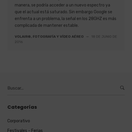
manera, se podría acceder a un nuevo espectro ya
que el actual está saturado. Sin embargo Google se
enfrenta a un problema, la señal en los 28GHZ es más
complicada de mantener estable.
VOLAIR®, FOTOGRAFÍA Y VÍDEO AÉREO
—
18 DE JUNIO DE
2016
Burcar
por:
Categorías
Corporativo
Festivales – Ferias