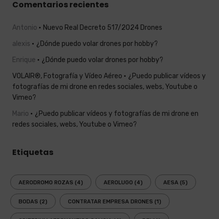
Comentarios recientes
Antonio
Nuevo Real Decreto 517/2024 Drones
alexis
¿Dónde puedo volar drones por hobby?
Enrique
¿Dónde puedo volar drones por hobby?
VOLAIR®, Fotografía y Vídeo Aéreo
¿Puedo publicar vídeos y
fotografías de mi drone en redes sociales, webs, Youtube o
Vimeo?
Mario
¿Puedo publicar vídeos y fotografías de mi drone en
redes sociales, webs, Youtube o Vimeo?
Etiquetas
AERODROMO ROZAS
(4)
AEROLUGO
(4)
AESA
(5)
BODAS
(2)
CONTRATAR EMPRESA DRONES
(1)