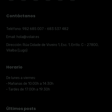
Contáctanos
Teléfono:
982 685 007 - 683 537 482
Email:
hola@volair.es
Dirección:
Rúa Cidade de Viveiro 1, Esc. 1, Entlo. C - 27800,
Vilalba (Lugo)
Horario
De lunes a viernes:
· Mañanas de 10:00h a 14:30h
· Tardes de 17:00h a 19:30h
Últimos posts