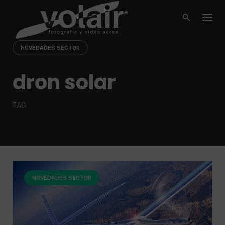
Skip
to
content
NOVEDADES SECTOR
dron solar
TAG
NOVEDADES SECTOR