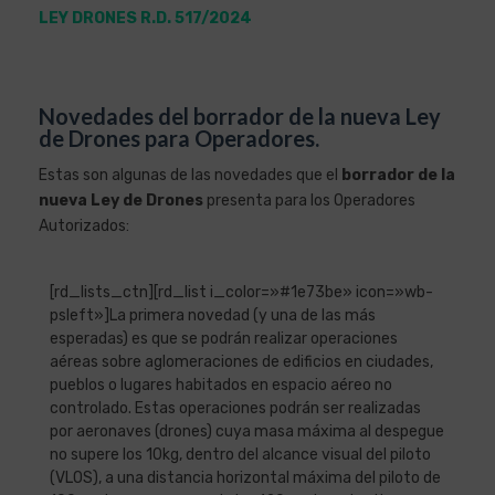
LEY DRONES R.D. 517/2024
Novedades del borrador de la nueva Ley
de Drones para Operadores.
Estas son algunas de las novedades que el
borrador de la
nueva Ley de Drones
presenta para los Operadores
Autorizados:
[rd_lists_ctn][rd_list i_color=»#1e73be» icon=»wb-
psleft»]La primera novedad (y una de las más
esperadas) es que se podrán realizar operaciones
aéreas sobre aglomeraciones de edificios en ciudades,
pueblos o lugares habitados en espacio aéreo no
controlado. Estas operaciones podrán ser realizadas
por aeronaves (drones) cuya masa máxima al despegue
no supere los 10kg, dentro del alcance visual del piloto
(VLOS), a una distancia horizontal máxima del piloto de