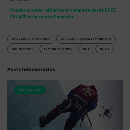
Puedes acceder al borrador completo desde ESTE
ENLACE en la web de Fomento.
BORRADOR LEY DRONES
BORRADOR NUEVA LEY DRONES
DRONES 2017
LEY DRONES 2017
RPA
RPAS
Posts relacionados
MARCO LEGAL