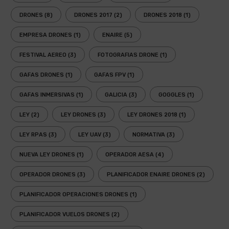
DRONES
(8)
DRONES 2017
(2)
DRONES 2018
(1)
EMPRESA DRONES
(1)
ENAIRE
(5)
FESTIVAL AEREO
(3)
FOTOGRAFIAS DRONE
(1)
GAFAS DRONES
(1)
GAFAS FPV
(1)
GAFAS INMERSIVAS
(1)
GALICIA
(3)
GOGGLES
(1)
LEY
(2)
LEY DRONES
(3)
LEY DRONES 2018
(1)
LEY RPAS
(3)
LEY UAV
(3)
NORMATIVA
(3)
NUEVA LEY DRONES
(1)
OPERADOR AESA
(4)
OPERADOR DRONES
(3)
PLANIFICADOR ENAIRE DRONES
(2)
PLANIFICADOR OPERACIONES DRONES
(1)
PLANIFICADOR VUELOS DRONES
(2)