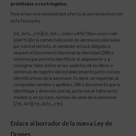
prohibidas o restringidas.
Pero si hay una novedad que afecta al uso recreativo con
esta futura ley:
[rd_lists_ctn][rd_list i_color=»#1e73be» icon=»wb-
psleft»]En la comercialización de aeronaves pilotadas
por control remoto, el vendedor estará obligado a
requerir el Documento Nacional de Identidad (DNI) o
sistema que permita identificar al adquiriente y a
consignar tales datos en los asientos de los libros o
sistemas de registro del establecimiento junto con los
identificativos de la aeronave. Es decir, se requirirán al
comprador nombre y apellidos, DNI o documento que lo
identifique y dirección postal, junto con el fabricante,
modelo y, en su caso, número de serie de la aeronave.
[/rd_list][/rd_lists_ctn]
Enlace al borrador de la nueva Ley de
Drones.