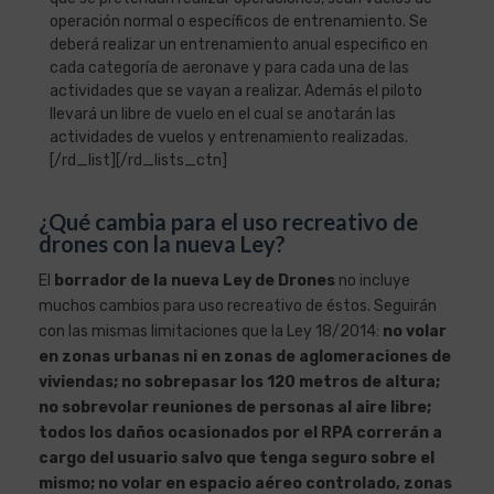
operación normal o específicos de entrenamiento. Se
deberá realizar un entrenamiento anual especifico en
cada categoría de aeronave y para cada una de las
actividades que se vayan a realizar. Además el piloto
llevará un libre de vuelo en el cual se anotarán las
actividades de vuelos y entrenamiento realizadas.
[/rd_list][/rd_lists_ctn]
¿Qué cambia para el uso recreativo de
drones con la nueva Ley?
El
borrador de la nueva Ley de Drones
no incluye
muchos cambios para uso recreativo de éstos. Seguirán
con las mismas limitaciones que la Ley 18/2014:
no volar
en zonas urbanas ni en zonas de aglomeraciones de
viviendas; no sobrepasar los 120 metros de altura;
no sobrevolar reuniones de personas al aire libre;
todos los daños ocasionados por el RPA correrán a
cargo del usuario salvo que tenga seguro sobre el
mismo; no volar en espacio aéreo controlado, zonas