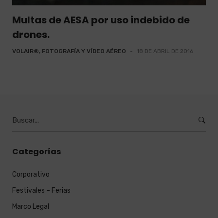
Multas de AESA por uso indebido de
drones.
VOLAIR®, FOTOGRAFÍA Y VÍDEO AÉREO
-
18 DE ABRIL DE 2016
Burcar
por:
Categorías
Corporativo
Festivales – Ferias
Marco Legal