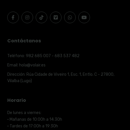
Contáctanos
Teléfono:
982 685 007 - 683 537 482
Email:
hola@volair.es
Dirección:
Rúa Cidade de Viveiro 1, Esc. 1, Entlo. C - 27800,
Vilalba (Lugo)
Horario
De lunes a viernes:
· Mañanas de 10:00h a 14:30h
· Tardes de 17:00h a 19:30h