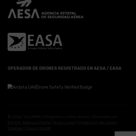
OPERADOR DE DRONES REGISTRADO EN AESA / EASA
© 2026, VOLAIR®, Fotografía y Vídeo Aéreo · Diseñado por
EQUOS, Agencia Digital
|
Aviso Legal
|
Protección de Datos
|
Cookies
|
Cloud VOLAIR