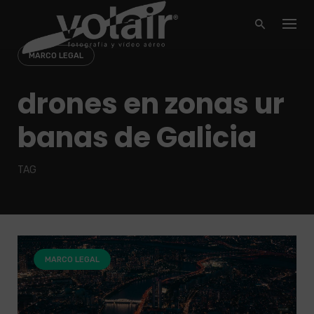
Skip
to
content
MARCO LEGAL
drones en zonas ur
banas de Galicia
TAG
MARCO LEGAL