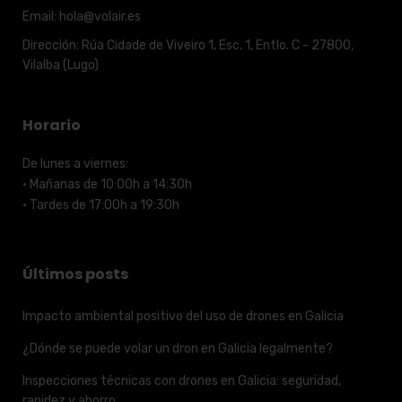
Email:
hola@volair.es
Dirección:
Rúa Cidade de Viveiro 1, Esc. 1, Entlo. C - 27800,
Vilalba (Lugo)
Horario
De lunes a viernes:
· Mañanas de 10:00h a 14:30h
· Tardes de 17:00h a 19:30h
Últimos posts
Impacto ambiental positivo del uso de drones en Galicia
¿Dónde se puede volar un dron en Galicia legalmente?
Inspecciones técnicas con drones en Galicia: seguridad,
rapidez y ahorro