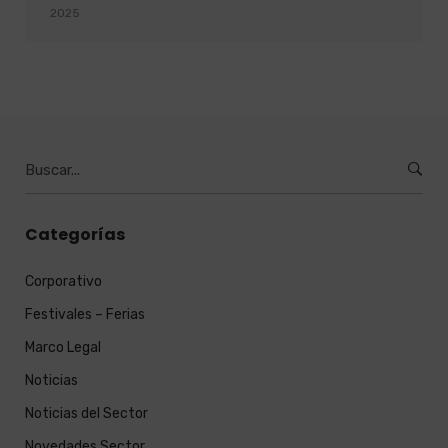
2025
Burcar
por:
Categorías
Corporativo
Festivales – Ferias
Marco Legal
Noticias
Noticias del Sector
Novedades Sector