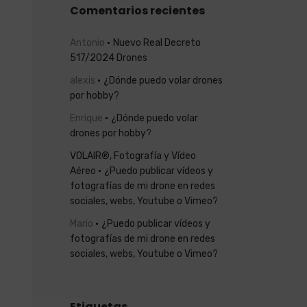
Comentarios recientes
Antonio
Nuevo Real Decreto
517/2024 Drones
alexis
¿Dónde puedo volar drones
por hobby?
Enrique
¿Dónde puedo volar
drones por hobby?
VOLAIR®, Fotografía y Vídeo
Aéreo
¿Puedo publicar vídeos y
fotografías de mi drone en redes
sociales, webs, Youtube o Vimeo?
Mario
¿Puedo publicar vídeos y
fotografías de mi drone en redes
sociales, webs, Youtube o Vimeo?
Etiquetas