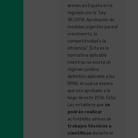
drones en España está
regulado por la "Ley
18/2014, Aprobación de
medidas urgentes para el
crecimiento, la
competitividad y la
eficiencia". Ésta es la
normativa aplicable
mientras no exista un
régimen jurídico
definitivo aplicable a los
RPAS, el cual se espera
que sea aprobado a lo
largo de este 2016. Esta
Ley establece que
se
podrán realizar
actividades aéreas de
trabajos técnicos o
científicos
durante el