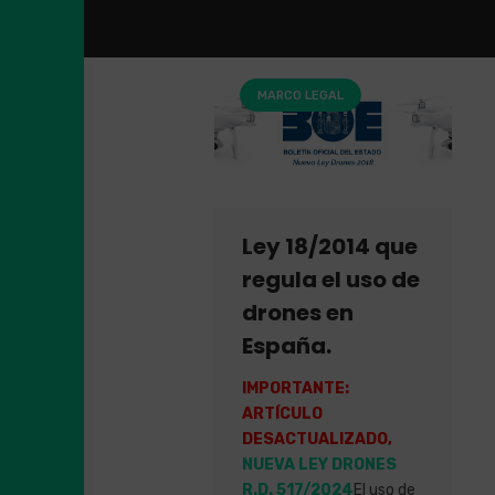
MARCO LEGAL
Ley 18/2014 que
regula el uso de
drones en
España.
IMPORTANTE:
ARTÍCULO
DESACTUALIZADO,
NUEVA LEY DRONES
R.D. 517/2024
El uso de