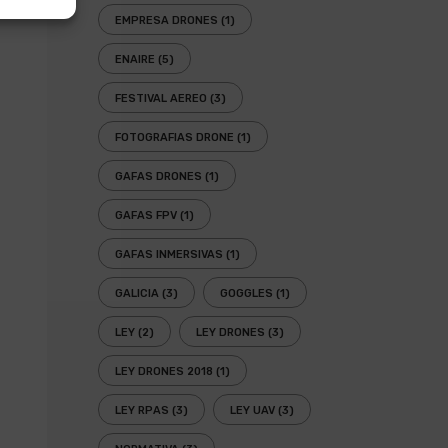
EMPRESA DRONES
(1)
ENAIRE
(5)
FESTIVAL AEREO
(3)
FOTOGRAFIAS DRONE
(1)
GAFAS DRONES
(1)
GAFAS FPV
(1)
GAFAS INMERSIVAS
(1)
GALICIA
(3)
GOGGLES
(1)
LEY
(2)
LEY DRONES
(3)
LEY DRONES 2018
(1)
LEY RPAS
(3)
LEY UAV
(3)