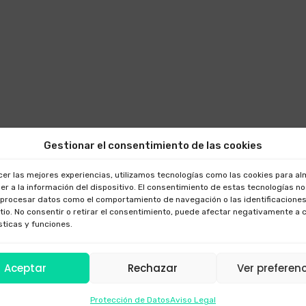
Gestionar el consentimiento de las cookies
cer las mejores experiencias, utilizamos tecnologías como las cookies para a
er a la información del dispositivo. El consentimiento de estas tecnologías n
 procesar datos como el comportamiento de navegación o las identificaciones
itio. No consentir o retirar el consentimiento, puede afectar negativamente a 
sticas y funciones.
Aceptar
Rechazar
Ver preferen
Protección de Datos
Aviso Legal