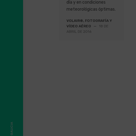
día y en condiciones
meteorológicas óptimas.
VOLAIR®, FOTOGRAFÍA Y
VÍDEO AÉREO
—
18 DE
ABRIL DE 2016