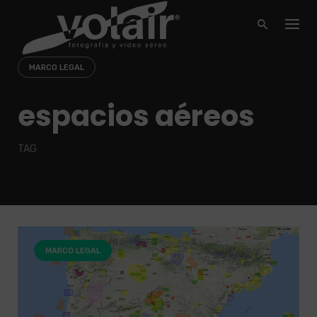
Skip
to
content
MARCO LEGAL
espacios aéreos
TAG
MARCO LEGAL