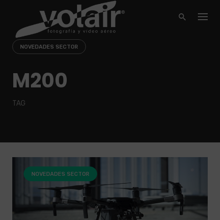
Skip
to
content
NOVEDADES SECTOR
M200
TAG
NOVEDADES SECTOR