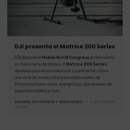
DJI presenta el Matrice 200 Series
DJI lanza en el
Mobile World Congress
de Barcelona
su nueva serie de drones, el
Matrice 200 Series
,
diseñada para el uso industrial. Lo presentan como
una serie de drones ideal para inspecciones de
infraestructuras clave, energéticas, operaciones de
seguridad pública y más.
VOLAIR®, FOTOGRAFÍA Y VÍDEO AÉREO
—
27 DE FEBRERO
DE 2017