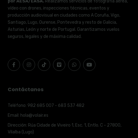
por AESA/EASA.
Realizamos servicios de fotografía aérea,
vídeo con drones, inspecciones técnicas, eventos y
producción audiovisual en ciudades como A Coruña, Vigo,
Santiago, Lugo, Ourense, Pontevedra y resto de Galicia,
Asturias, León y norte de Portugal. Garantizamos vuelos
seguros, legales y de máxima calidad.
Contáctanos
Teléfono:
982 685 007 - 683 537 482
Email:
hola@volair.es
Dirección:
Rúa Cidade de Viveiro 1, Esc. 1, Entlo. C - 27800,
Vilalba (Lugo)