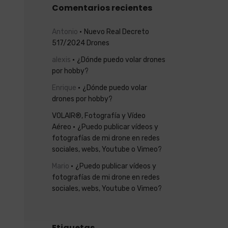
Comentarios recientes
Antonio
Nuevo Real Decreto
517/2024 Drones
alexis
¿Dónde puedo volar drones
por hobby?
Enrique
¿Dónde puedo volar
drones por hobby?
VOLAIR®, Fotografía y Vídeo
Aéreo
¿Puedo publicar vídeos y
fotografías de mi drone en redes
sociales, webs, Youtube o Vimeo?
Mario
¿Puedo publicar vídeos y
fotografías de mi drone en redes
sociales, webs, Youtube o Vimeo?
Etiquetas