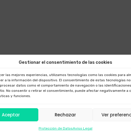
Gestionar el consentimiento de las cookies
cer las mejores experiencias, utilizamos tecnologías como las cookies para a
er a la información del dispositivo. El consentimiento de estas tecnologías n
 procesar datos como el comportamiento de navegación o las identificaciones
itio. No consentir o retirar el consentimiento, puede afectar negativamente a 
sticas y funciones.
Aceptar
Rechazar
Ver preferen
Protección de Datos
Aviso Legal