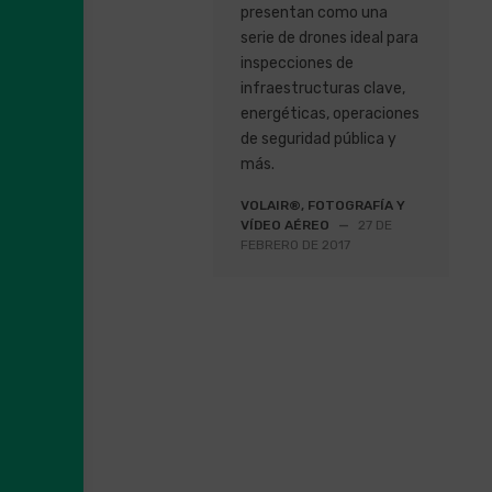
presentan como una
serie de drones ideal para
inspecciones de
infraestructuras clave,
energéticas, operaciones
de seguridad pública y
más.
VOLAIR®, FOTOGRAFÍA Y
VÍDEO AÉREO
—
27 DE
FEBRERO DE 2017