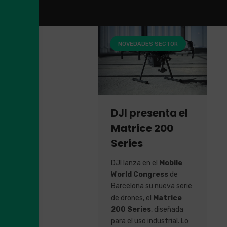
NOVEDADES SECTOR
DJI presenta el
Matrice 200
Series
DJI lanza en el
Mobile
World Congress
de
Barcelona su nueva serie
de drones, el
Matrice
200 Series
, diseñada
para el uso industrial. Lo