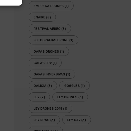
EMPRESA DRONES
(1)
ENAIRE
(5)
FESTIVAL AEREO
(3)
FOTOGRAFIAS DRONE
(1)
GAFAS DRONES
(1)
GAFAS FPV
(1)
GAFAS INMERSIVAS
(1)
GALICIA
(3)
GOGGLES
(1)
LEY
(2)
LEY DRONES
(3)
LEY DRONES 2018
(1)
LEY RPAS
(3)
LEY UAV
(3)