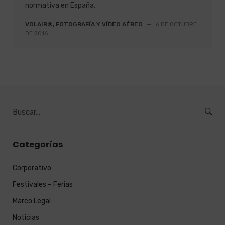
normativa en España.
VOLAIR®, FOTOGRAFÍA Y VÍDEO AÉREO
—
6 DE OCTUBRE
DE 2016
Burcar
por:
Categorías
Corporativo
Festivales – Ferias
Marco Legal
Noticias