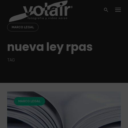
Skip
to
content
MARCO LEGAL
nueva ley rpas
TAG
MARCO LEGAL