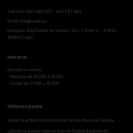
Teléfono:
982 685 007 - 683 537 482
Email:
hola@volair.es
Dirección:
Rúa Cidade de Viveiro 1, Esc. 1, Entlo. C - 27800,
Vilalba (Lugo)
Horario
De lunes a viernes:
· Mañanas de 10:00h a 14:30h
· Tardes de 17:00h a 19:30h
Últimos posts
Impacto ambiental positivo del uso de drones en Galicia
¿Dónde se puede volar un dron en Galicia legalmente?