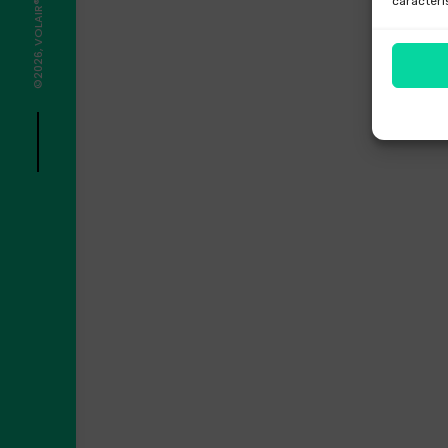
caracterí