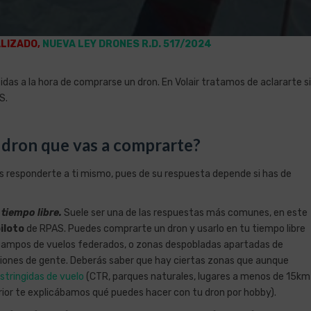
LIZADO,
NUEVA LEY DRONES R.D. 517/2024
das a la hora de comprarse un dron. En Volair tratamos de aclararte si
S.
l dron que vas a comprarte?
s responderte a ti mismo, pues de su respuesta depende si has de
tiempo libre.
Suele ser una de las respuestas más comunes, en este
iloto
de RPAS. Puedes comprarte un dron y usarlo en tu tiempo libre
, campos de vuelos federados, o zonas despobladas apartadas de
ones de gente. Deberás saber que hay ciertas zonas que aunque
stringidas de vuelo
(CTR, parques naturales, lugares a menos de 15km
ior te explicábamos qué puedes hacer con tu dron por hobby).