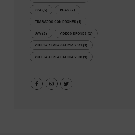
RPA
(5)
RPAS
(7)
TRABAJOS CON DRONES
(1)
UAV
(3)
VIDEOS DRONES
(2)
VUELTA AEREA GALICIA 2017
(1)
VUELTA AEREA GALICIA 2018
(1)