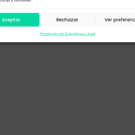
sticas y funciones.
Aceptar
Rechazar
Ver preferen
Protección de Datos
Aviso Legal