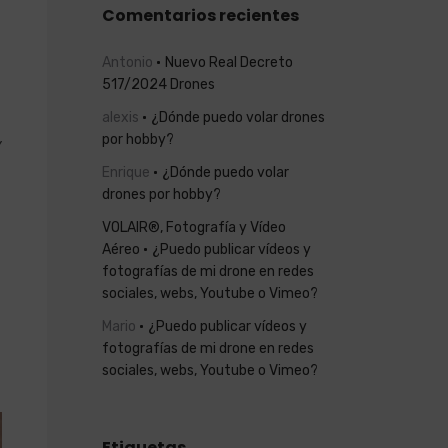
Comentarios recientes
Antonio
Nuevo Real Decreto
517/2024 Drones
alexis
¿Dónde puedo volar drones
por hobby?
y
Enrique
¿Dónde puedo volar
drones por hobby?
VOLAIR®, Fotografía y Vídeo
Aéreo
¿Puedo publicar vídeos y
fotografías de mi drone en redes
sociales, webs, Youtube o Vimeo?
Mario
¿Puedo publicar vídeos y
fotografías de mi drone en redes
sociales, webs, Youtube o Vimeo?
Etiquetas