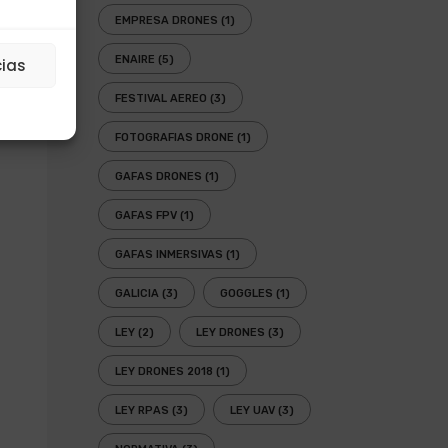
EMPRESA DRONES
(1)
ENAIRE
(5)
cias
FESTIVAL AEREO
(3)
FOTOGRAFIAS DRONE
(1)
GAFAS DRONES
(1)
GAFAS FPV
(1)
GAFAS INMERSIVAS
(1)
GALICIA
(3)
GOGGLES
(1)
LEY
(2)
LEY DRONES
(3)
LEY DRONES 2018
(1)
LEY RPAS
(3)
LEY UAV
(3)