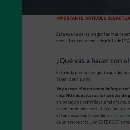
IMPORTANTE: ARTÍCULO DESACTUA
Ésta es una de las preguntas más repeti
necesitas o no licencia de piloto de RPA
¿Qué vas a hacer con e
Ésta es la primera pregunta que deberá
tener licencia o no.
Voy a usar el dron como hobby en mi 
caso
NO
necesitarás la licencia de p
en los lugares permitidos a tal efecto
viviendas donde
no existan concentraci
estén despobladas pueden ser
zonas re
de un aeropuerto…, en ESTE POST anter