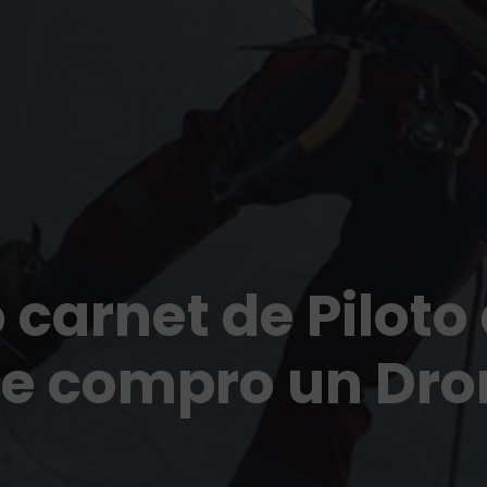
 carnet de Piloto
me compro un Dro