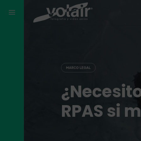
Skip
to
content
MARCO LEGAL
¿Necesito
RPAS si 